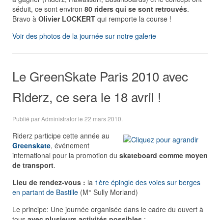
séduit, ce sont environ
80 riders qui se sont retrouvés
.
Bravo à
Olivier LOCKERT
qui remporte la course !
Voir des photos de la journée sur notre galerie
Le GreenSkate Paris 2010 avec
Riderz, ce sera le 18 avril !
Publié par Administrator le
22 mars 2010
.
Riderz participe cette année au
Greenskate
, événement
international pour la promotion du
skateboard comme moyen
de transport
.
Lieu de rendez-vous :
la
1ère épingle des voies sur berges
en partant de Bastille
(M° Sully Morland)
Le principe: Une journée organisée dans le cadre du ouvert à
tous
avec plusieurs activités possibles
: