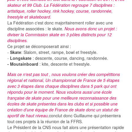
skateur et 99 Club. La Fédération regroupe 7 disciplines :
artistique, roller hockey, rink hockey, course, randonnée,
freestyle et skateboard.
La Fédération c'est donc majoritairement roller avec une
discipline associées : le skate.
Nous avons donc un projet :
diviser la Commission skate en 3 pôles distincts pour 12
disciplines.
Ce projet se décomposerait ainsi :
-
Skate
: Slalom, street, rampe, bowl et freestyle.
-
Longskate
: descente, course, dancing, randonnée.
- Moutainboard
: kite, descente et freestyle.
Mais ce n'est pas tout , nous voulons créer des compétitions
régional et national, Un championnat de France de 5 étapes
avec 3 étapes dans chaque disciplines dans 5 park qui ont
répondu pour le moment. Nous voulons aussi une école
française de skate pour une meilleure reconnaissance des
écoles de skate présentes dans les clubs et si possible une
création d'une équipe de France de skate donc un statut de
sportif de haut niveau,
conclut donc Guillaume qui présentera
tout ces projets à la réunion de la FFRS.
Le Président de la CNS nous fait alors une présentation rapide