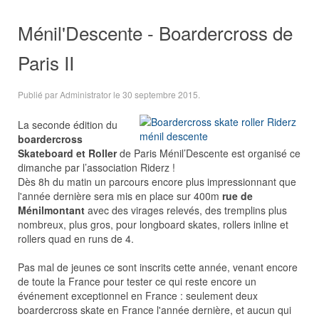
Ménil'Descente - Boardercross de
Paris II
Publié par Administrator le
30 septembre 2015
.
La seconde édition du
boardercross
Skateboard et Roller
de Paris Ménil’Descente est organisé ce
dimanche par l’association Riderz !
Dès 8h du matin un parcours encore plus impressionnant que
l'année dernière sera mis en place sur 400m
rue de
Ménilmontant
avec des virages relevés, des tremplins plus
nombreux, plus gros, pour longboard skates, rollers inline et
rollers quad en runs de 4.
Pas mal de jeunes ce sont inscrits cette année, venant encore
de toute la France pour tester ce qui reste encore un
événement exceptionnel en France : seulement deux
boardercross skate en France l'année dernière, et aucun qui