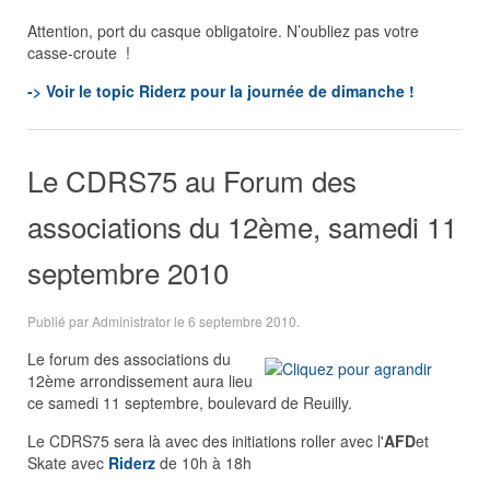
Attention, port du casque obligatoire. N’oubliez pas votre
casse-croute !
-> Voir le topic Riderz pour la journée de dimanche !
Le CDRS75 au Forum des
associations du 12ème, samedi 11
septembre 2010
Publié par Administrator le
6 septembre 2010
.
L
e forum des associations du
12ème arrondissement aura lieu
ce samedi 11 septembre, boulevard de Reuilly.
Le CDRS75 sera là avec des initiations roller avec l'
AFD
et
Skate avec
Riderz
de 10h à 18h