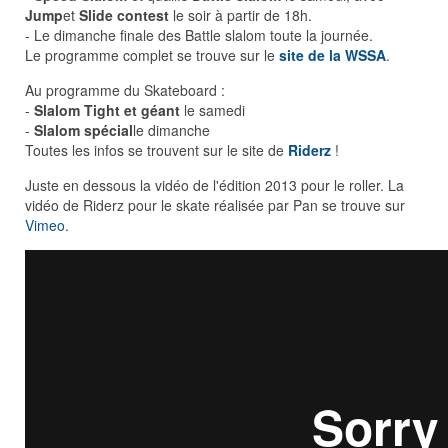
Jump
et
Slide contest
le soir à partir de 18h.
- Le dimanche finale des Battle slalom toute la journée.
Le programme complet se trouve sur le
site de la WSSA
.
Au programme du Skateboard :
-
Slalom Tight et géant
le samedi
-
Slalom spécial
le dimanche
Toutes les infos se trouvent sur le site de
Riderz
!
Juste en dessous la vidéo de l'édition 2013 pour le roller. La
vidéo de Riderz pour le skate réalisée par Pan se trouve sur
Vimeo
.