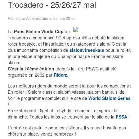
Trocadero - 25/26/27 mai
Publié par Administrator le
25 mai 2012
.
La
Paris Slalom World Cup
au
Trocadero a commencé ! Cet après-midi a débuté le slalom
roller freestyle, et l'installation du skateboard slalom/ C'est la
plus importante compétition de
slalom/freeskate
pour le roller,
et une étape majeure du Championnat de France en skate
slalom.
C'est la 10ème édition
, depuis la 1ère PSWC avait été
organisée en 2002 par
Riderz
.
Les meilleurs riders du monde seront là pour les compétitions :
En roller : Slalom classic, slalom vitesse, slalom battle, slide.
Voir le programme complet sur le site de
World Slalom Series
!
En skateboard : tight et le hybrid le samedi, et special le
dimanche. Toutes les infos se trouvent sur le site de la
FSSA
!
L'entrée est gratuite pour les visiteurs, il y a une buvette pas
chère sur place, venez nombreux !