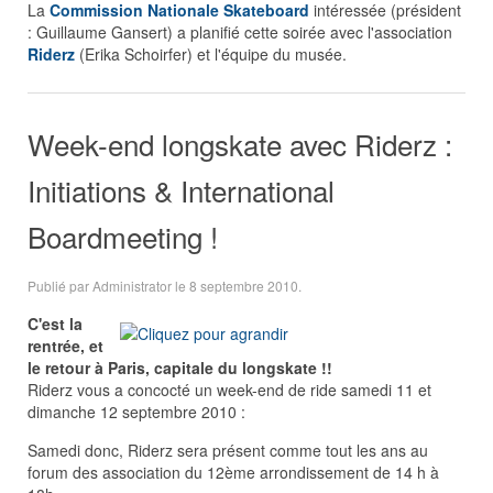
La
Commission Nationale Skateboard
intéressée (président
: Guillaume Gansert) a planifié cette soirée avec l'association
Riderz
(Erika Schoirfer) et l'équipe du musée.
Week-end longskate avec Riderz :
Initiations & International
Boardmeeting !
Publié par Administrator le
8 septembre 2010
.
C'
est la
rentrée, et
le retour à Paris, capitale du longskate !!
Riderz vous a concocté un week-end de ride samedi 11 et
dimanche 12 septembre 2010 :
Samedi donc, Riderz sera présent comme tout les ans au
forum des association du 12ème arrondissement de 14 h à