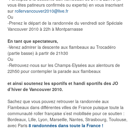
vous êtes patineurs confirmés ou experts) en vous inscrivant
sur
rollervancouver2010@live.fr
Ou
-Prenez le départ de la randonnée du vendredi soir Spéciale
Vancouver 2010 à 22h à Montparnasse
En tant que spectateurs,
-Venez admirer la descente aux flambeaux au Trocadéro
(partie basse) à partir de 21h30
Ou
-Retrouvez-nous sur les Champs-Elysées aux alentours de
22h50 pour contempler la parade aux flambeaux
et ainsi soutenez les sportifs et handi sportifs des JO
d’hiver de Vancouver 2010.
Sachez que vous pouvez retrouver la randonnée aux
Flambeaux dans différentes villes de France puisque toute la
communauté roller française s’est mobilisée pour ce soutien :
Bordeaux, Lille, Lyon, Marseille, Nantes, Strasbourg, Toulouse,
avec Paris
8 randonnées dans toute la France !