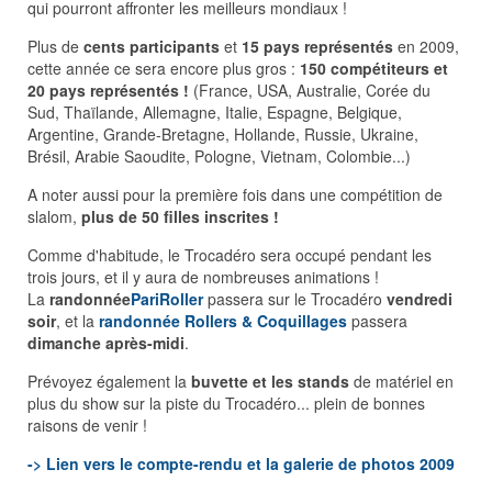
qui pourront affronter les meilleurs mondiaux !
Plus de
cents participants
et
15 pays représentés
en 2009,
cette année ce sera encore plus gros :
150 compétiteurs et
20 pays représentés !
(France, USA, Australie, Corée du
Sud, Thaïlande, Allemagne, Italie, Espagne, Belgique,
Argentine, Grande-Bretagne, Hollande, Russie, Ukraine,
Brésil, Arabie Saoudite, Pologne, Vietnam, Colombie...)
A noter aussi pour la première fois dans une compétition de
slalom,
plus de 50 filles inscrites !
Comme d'habitude, le Trocadéro sera occupé pendant les
trois jours, et il y aura de nombreuses animations !
La
randonnée
PariRoller
passera sur le Trocadéro
vendredi
soir
, et la
randonnée Rollers & Coquillages
passera
dimanche après-midi
.
Prévoyez également la
buvette et les stands
de matériel en
plus du show sur la piste du Trocadéro... plein de bonnes
raisons de venir !
-> Lien vers le compte-rendu et la galerie de photos 2009