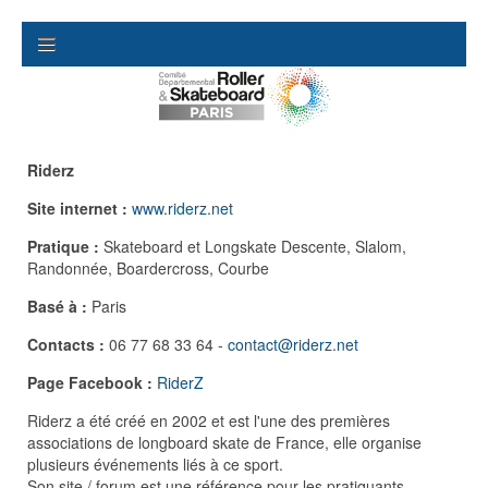
Riderz
Site internet :
www.riderz.net
Pratique :
Skateboard et Longskate Descente, Slalom,
Randonnée, Boardercross, Courbe
Basé à :
Paris
Contacts :
06 77 68 33 64 -
contact@riderz.net
Page Facebook :
RiderZ
Riderz a été créé en 2002 et est l'une des premières
associations de longboard skate de France, elle organise
plusieurs événements liés à ce sport.
Son site / forum est une référence pour les pratiquants