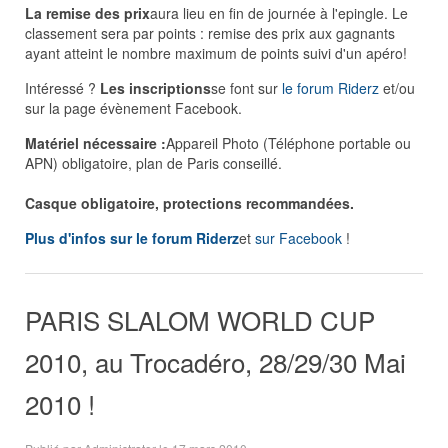
La remise des prix
aura lieu en fin de journée à l'epingle. Le
classement sera par points : remise des prix aux gagnants
ayant atteint le nombre maximum de points suivi d'un apéro!
Intéressé ?
Les inscriptions
se font sur
le forum Riderz
et/ou
sur la page évènement Facebook.
Matériel nécessaire :
Appareil Photo (Téléphone portable ou
APN) obligatoire, plan de Paris conseillé.
Casque obligatoire, protections recommandées.
Plus d'infos sur le forum Riderz
et
sur Facebook
!
PARIS SLALOM WORLD CUP
2010, au Trocadéro, 28/29/30 Mai
2010 !