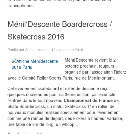
francophones
Ménil'Descente Boardercross /
Skatecross 2016
Publié par Administrator le
13 septembre 2016
.
Ménil'Descente revient le 2
octobre prochain, toujours
organisé par l'association Riderz
avec le Comité Roller Sports Paris, rue de Ménilmontant.
Cet événement skateboard et roller de descente reçoit
quelques nouveautés pour sa 3ème édition, par exemple
l'entrée dans le tout nouveau
Championnat de France
de
Skate Boardercross, un statut Skatecross 1* en roller, de
nouveaux modules réalisés spécialement pour l'événement
comme une rampe de départ, des kickers à hauteur variable,
une table de 8m de long, un whoop...