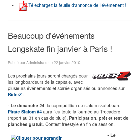
Téléchargez la feuille d'annonce de l'évémenent !
Beaucoup d'événements
Longskate fin janvier à Paris !
Publié par Administrator le
22 janvier 2010
.
Les prochains jours seront chargés pour
les longboardeurs de la capitale, avec
plusieurs événements et soirée organisés ou annoncés sur
RiderZ
:
- Le dimanche 24
, la copmpétition de slalom skateboard
Pirate Slalom #4
aura lieu toute la journée au Trocadéro
(report au 31 en cas de pluie).
Participation, prêt et test de
planches gratuit
. Contest freestyle en fin de session.
- Le