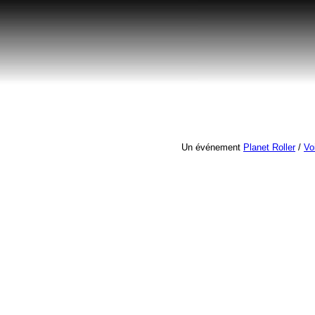
Un événement
Planet Roller
/
Vo