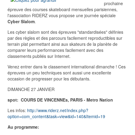
prochaine
épreuve des courses skateboard mensuelles parisiennes,
l'association RIDERZ vous propose une journée spéciale
Cyber Slalom
.
Les cyber slalom sont des épreuves "standardisées" définies
par des règles et des parcours facilement reproductibles sur
terrain plat permettant ainsi aux skateurs de la planète de
comparer leurs performances facilement avec des
classements publiés sur Internet.
Venez entrer dans le classement international dimanche ! Ces
épreuves un peu techniques sont aussi une excellente
occasion de progresser pour les débutants.
DIMANCHE 27 JANVIER
spot: COURS DE VINCENNEs, PARIS - Metro Nation
Les infos:
http://www.riderz.net/index.php?
option=com_content&task=view&id=140&Itemid=19
Au programme: