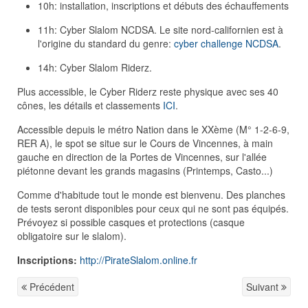
10h: installation, inscriptions et débuts des échauffements
11h: Cyber Slalom NCDSA. Le site nord-californien est à
l'origine du standard du genre:
cyber challenge NCDSA
.
14h: Cyber Slalom Riderz.
Plus accessible, le Cyber Riderz reste physique avec ses 40
cônes, les détails et classements
ICI
.
Accessible depuis le métro Nation dans le XXème (M° 1-2-6-9,
RER A), le spot se situe sur le Cours de Vincennes, à main
gauche en direction de la Portes de Vincennes, sur l'allée
piétonne devant les grands magasins (Printemps, Casto...)
Comme d'habitude tout le monde est bienvenu. Des planches
de tests seront disponibles pour ceux qui ne sont pas équipés.
Prévoyez si possible casques et protections (casque
obligatoire sur le slalom).
Inscriptions:
http://PirateSlalom.online.fr
Précédent
Suivant