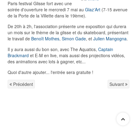
Paris festival Glisse fort avec une
soirée d'ouverture le mercredi 7 mai au
Glaz'Art
(7-15 avenue
de la Porte de la Villette dans le 19ème).
De 20h à 2h, l'association présente une exposition qui durera
un mois sur le thème de la glisse et du skateboard, présentant
le travail de
Benoît Mothes
,
Simon Gade
, et
Julien Mangogna
.
Il y aura aussi du bon son, avec The Aquatics,
Captain
Brackmard
et E-M en live, mais aussi des projections vidéos,
des animations avec lots à gagner, etc...
Quoi d'autre ajouter... l'entrée sera gratuite !
Précédent
Suivant