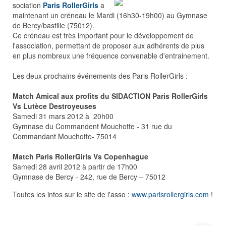
sociation
Paris RollerGirls
a
maintenant un créneau le Mardi (16h30-19h00) au Gymnase
de Bercy/bastille (75012).
Ce créneau est très important pour le développement de
l'association, permettant de proposer aux adhérents de plus
en plus nombreux une fréquence convenable d'entrainement.
Les deux prochains événements des Paris RollerGirls :
Match Amical aux profits du SIDACTION Paris RollerGirls
Vs Lutèce Destroyeuses
Samedi 31 mars 2012 à 20h00
Gymnase du Commandent Mouchotte - 31 rue du
Commandant Mouchotte- 75014
Match Paris RollerGirls Vs Copenhague
Samedi 28 avril 2012 à partir de 17h00
Gymnase de Bercy - 242, rue de Bercy – 75012
Toutes les infos sur le site de l'asso :
www.parisrollergirls.com
!