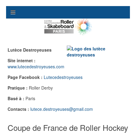
Lutèce Destroyeuses
Site internet :
www.lutecedestroyeuses.com
Page Facebook :
Lutecedestroyeuses
Pratique :
Roller Derby
Basé à :
Paris
Contacts :
lutece.destroyeuses@gmail.com
Coupe de France de Roller Hockey