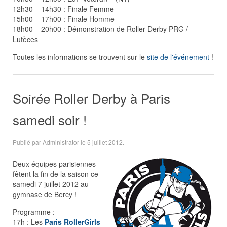
12h30 – 14h30 : Finale Femme
15h00 – 17h00 : Finale Homme
18h00 – 20h00 : Démonstration de Roller Derby PRG /
Lutèces
Toutes les informations se trouvent sur le
site de l'événement
!
Soirée Roller Derby à Paris
samedi soir !
Publié par Administrator le
5 juillet 2012
.
Deux équipes parisiennes
fêtent la fin de la saison ce
samedi 7 juillet 2012 au
gymnase de Bercy !
Programme :
17h : Les
Paris RollerGirls