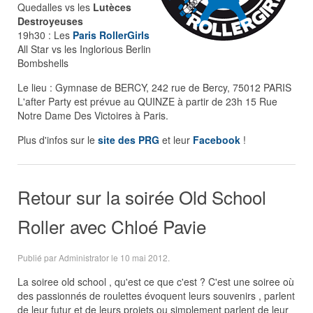
Quedalles vs les
Lutèces
Destroyeuses
19h30 : Les
Paris RollerGirls
All Star vs les Inglorious Berlin
Bombshells
Le lieu : Gymnase de BERCY, 242 rue de Bercy, 75012 PARIS
L'after Party est prévue au QUINZE à partir de 23h 15 Rue
Notre Dame Des Victoires à Paris.
Plus d'infos sur le
site des PRG
et leur
Facebook
!
Retour sur la soirée Old School
Roller avec Chloé Pavie
Publié par Administrator le
10 mai 2012
.
La soiree old school , qu'est ce que c'est ? C'est une soiree où
des passionnés de roulettes évoquent leurs souvenirs , parlent
de leur futur et de leurs projets ou simplement parlent de leur