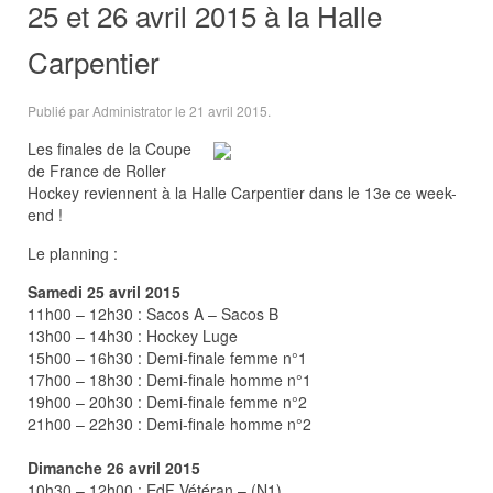
25 et 26 avril 2015 à la Halle
Carpentier
Publié par Administrator le
21 avril 2015
.
Les finales de la Coupe
de France de Roller
Hockey reviennent à la Halle Carpentier dans le 13e ce week-
end !
Le planning :
Samedi 25 avril 2015
11h00 – 12h30 : Sacos A – Sacos B
13h00 – 14h30 : Hockey Luge
15h00 – 16h30 : Demi-finale femme n°1
17h00 – 18h30 : Demi-finale homme n°1
19h00 – 20h30 : Demi-finale femme n°2
21h00 – 22h30 : Demi-finale homme n°2
Dimanche 26 avril 2015
10h30 – 12h00 : EdF Vétéran – (N1)