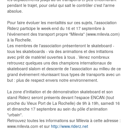
pendant le trajet, pour celui qui sait le contrôler c'est l'arme
absolue.
Pour faire évoluer les mentalités sur ces sujets, l'association
Riderz participe le week-end du 16 et 17 septembre à
l'événement des transport propre "Milevia" (www.milevia.com)
à la Rochelle.
Les membres de l'association présenteront le skateboard -
tous les skateboards - via des animations et des initiations
avec prêt de matériel ouvertes à tous . Venez nombreux
retrouvez quelques uns des champions internationaux de
skateboard slalom et descente de l'association au milieu de ce
grand événement réunissant tous types de transports avec un
but : plus de respect envers notre environnement.
La zone d'initiation et de démonstration skateboard et son
stand Riderz seront présents devant l'espace ENCAN (tout
proche du Vieux Port de La Rochelle) de 9h à 19h, samedi 16
et dimanche 17 septembre au sein du pôle d'animation
"urbain".
Retrouvez toutes les informations sur Milevia à cette adresse :
www.milevia.com et sur
http://www.riderz.net