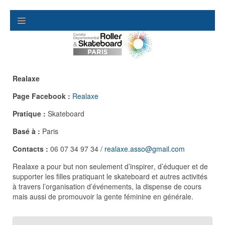
Realaxe
Page Facebook :
Realaxe
Pratique :
Skateboard
Basé à :
Paris
Contacts :
06 07 34 97 34 /
realaxe.asso@gmail.com
Realaxe a pour but non seulement d’inspirer
, d’éduquer et de
supporter les filles pratiquant
le skateboard
et autres activités
à travers l’organisa
tion d’événements, la dispense de cours
mais aussi de promouvoir
la gente féminine en générale.