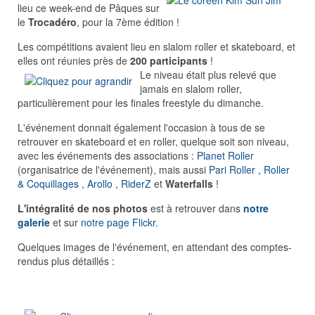
lieu ce week-end de Pâques sur
le
Trocadéro
, pour la 7ème édition !
Les compétitions avaient lieu en slalom roller et skateboard, et
elles ont réunies près de
200 participants
!
Le niveau était plus relevé que
jamais en slalom roller,
particulièrement pour les finales freestyle du dimanche.
L'événement donnait également l'occasion à tous de se
retrouver en skateboard et en roller, quelque soit son niveau,
avec les événements des associations :
Planet Roller
(organisatrice de l'événement), mais aussi
Pari Roller
,
Roller
& Coquillages
,
Arollo
,
RiderZ
et
Waterfalls
!
L'intégralité de nos photos
est à retrouver dans
notre
galerie
et sur
notre page Flickr
.
Quelques images de l'événement, en attendant des comptes-
rendus plus détaillés :