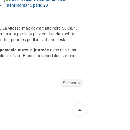
e
, à
4
. La vitesse max devrait atteindre 50km/h,
m sur la partie la plus pentue du spot, à
rts), pour les podiums et une fiesta !
pectacle toute la journée
avec des runs
première fois en France des modules sur une
Suivant