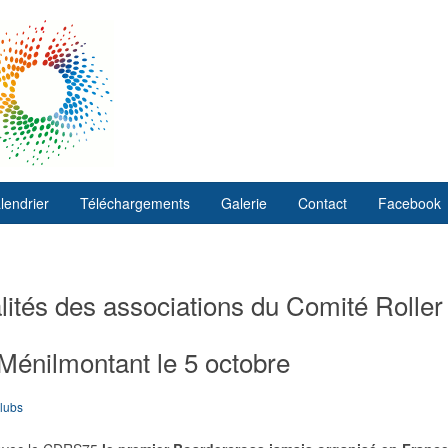
lendrier
Téléchargements
Galerie
Contact
Facebook
ités des associations du Comité Roller
Ménilmontant le 5 octobre
clubs