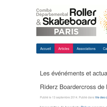
Accueil
Articles
Associations
Ca
Les événéments et actual
Riderz Boardercross de 
Publié le
13 septembre 2014
. Publié dans
Vie des 