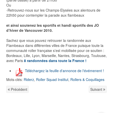
(partie basse) à partir de 21h30
Ou
-Retrouvez-nous sur les Champs-Elysées aux alentours de
22h50 pour contempler la parade aux flambeaux
et ainsi soutenez les sportifs et handi sportifs des JO
d’hiver de Vancouver 2010.
Sachez que vous pouvez retrouver la randonnée aux
Flambeaux dans différentes villes de France puisque toute la
communauté roller française s’est mobilisée pour ce soutien :
Bordeaux, Lille, Lyon, Marseille, Nantes, Strasbourg, Toulouse,
avec Paris
8 randonnées dans toute la France !
Téléchargez la feuille d'annonce de l'évémenent !
Mots-clés:
Riderz
,
Roller Squad Institut
,
Rollers & Coquillages
Précédent
Suivant