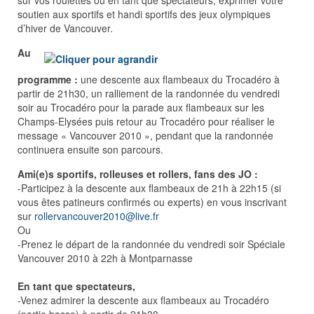
sur vos roulettes ou en tant que spectateurs, exprimer votre
soutien aux sportifs et handi sportifs des jeux olympiques
d’hiver de Vancouver.
Au
programme :
une descente aux flambeaux du Trocadéro à
partir de 21h30, un ralliement de la randonnée du vendredi
soir au Trocadéro pour la parade aux flambeaux sur les
Champs-Elysées puis retour au Trocadéro pour réaliser le
message « Vancouver 2010 », pendant que la randonnée
continuera ensuite son parcours.
Ami(e)s sportifs, rolleuses et rollers, fans des JO :
-Participez à la descente aux flambeaux de 21h à 22h15 (si
vous êtes patineurs confirmés ou experts) en vous inscrivant
sur
rollervancouver2010@live.fr
Ou
-Prenez le départ de la randonnée du vendredi soir Spéciale
Vancouver 2010 à 22h à Montparnasse
En tant que spectateurs,
-Venez admirer la descente aux flambeaux au Trocadéro