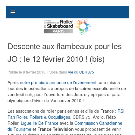
Descente aux flambeaux pour les
JO : le 12 février 2010 ! (bis)
Publié le
8 février 2010
. Publié dans
Vie du CDRS75
Après
notre première annonce de l'événement
, une mise à
jour des infosrmations à propos de la soirée exceptionnelle de
vendredi soir, pour l'ouverture des Jeux olympiques et para-
olympiques d’hiver de Vancouver 2010 !
Les associations de roller parisiennes et d’Ile de France :
RSI
,
Pari Roller
,
Rollers & Coquillages
, CDRS 75, Arollo, Rézo
Roller,
Ligue Ile De France
avec la
Commission Canadienne
du Tourisme
et
France Television
vous proposent de venir