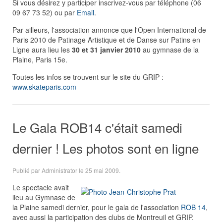
Si vous désirez y participer inscrivez-vous par téléphone (06
09 67 73 52) ou par
Email
.
Par ailleurs, l'association annonce que l'Open International de
Paris 2010 de Patinage Artistique et de Danse sur Patins en
Ligne aura lieu les
30 et 31 janvier 2010
au gymnase de la
Plaine, Paris 15e.
Toutes les infos se trouvent sur le site du GRIP :
www.skateparis.com
Le Gala ROB14 c'était samedi
dernier ! Les photos sont en ligne
Publié par Administrator le
25 mai 2009
.
Le spectacle avait
lieu au Gymnase de
la Plaine samedi dernier, pour le gala de l'association
ROB 14
,
avec aussi la participation des clubs de Montreuil et GRIP.