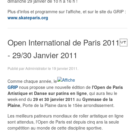
dimanche 29 janvier de 10 h à 16 h !
Plus d'infos et programme sur l'affiche, et sur le site du GRIP :
www.skateparis.org
Open International de Paris 2011
- 29/30 Janvier 2011
Publié par Administrator le
19 janvier 2011
.
Comme chaque année, le
GRIP
nous propose une nouvelle édition de
l'Open de Paris
Artistique et Danse sur patins en ligne
, qui aura lieu le
week-end du
29 et 30 janvier 2011
au
Gymnase de la
Plaine
, Porte de la Plaine dans le 15èe arrondissement.
Les meilleurs patineurs mondiaux de roller artistique en ligne
sont attendus, l'Open de Paris est depuis cinq ans la seule
compétition au monde de cette discipline sportive.