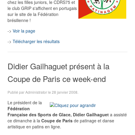
chez les filles juniors, le CDRS75 et
le club GRIP s'affichent en portugais
sur le site de la Fédération
brésilienne !
->
Voir la page
->
Télécharger les résultats
Didier Gailhaguet présent à la
Coupe de Paris ce week-end
Publié par Administrator le
28 janvier 2008
.
Le président de la
Fédération
Française des Sports de Glace,
Didier Gailhaguet
a assisté
ce dimanche à la
Coupe de Paris
de patinage et danse
artistique en patins en ligne.