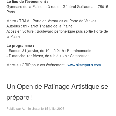
Le lieu de l'événement :
Gymnase de la Plaine - 13 rue du Général Guillaumat - 75015
Paris
Métro / TRAM : Porte de Versailles ou Porte de Vanves
Autobus : 89 - arrêt Théâtre de la Plaine
Accès en voiture : Boulevard périphérique puis sortie Porte de
la Plaine
Le programme :
- Samedi 31 janvier, de 10 h à 21 h : Entraînements
- Dimanche 1er février, de 9 h à 16 h : Compétition
Merci au GRIP pour cet événement !
www.skateparis.com
Un Open de Patinage Artistique se
prépare !
Publié par Administrator le
15 juillet 2008
.