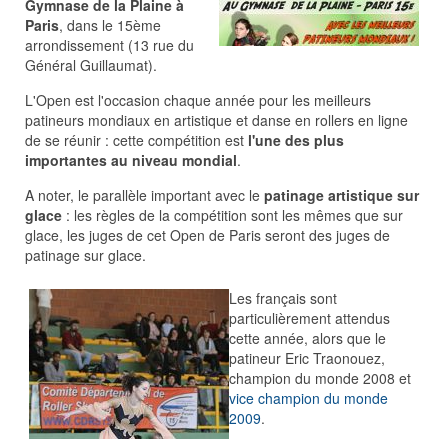
Gymnase de la Plaine à
Paris
, dans le 15ème
arrondissement (13 rue du
Général Guillaumat).
L'Open est l'occasion chaque année pour les meilleurs
patineurs mondiaux en artistique et danse en rollers en ligne
de se réunir : cette compétition est
l'une des plus
importantes au niveau mondial
.
A noter, le parallèle important avec le
patinage artistique sur
glace
: les règles de la compétition sont les mêmes que sur
glace, les juges de cet Open de Paris seront des juges de
patinage sur glace.
Les français sont
particulièrement attendus
cette année, alors que le
patineur Eric Traonouez,
champion du monde 2008 et
vice champion du monde
2009
.