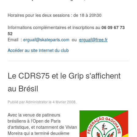
Horaires pour les deux sessions : de 18 à 20h30
Informations complémentaires et inscriptions au
06 09 67 73
52
Email :
erguaf@skateparis.com
ou
erguaf@free.fr
Accéder au site internet du club
Le CDRS75 et le Grip s'affichent
au Brésil
Publié par Administrator le
4 février 2008
.
Avec la venue de patineurs
brésiliens à l'Open de Paris
d'artistique, et notamment de Vivian
Moreira qui a terminé deuxième