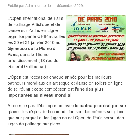
Publié par Administrator le
11 décembre 2009
.
L'Open International de Paris
de Patinage Artistique et de
Danse sur Patins en Ligne
organisé par le GRIP aura lieu
les 30 et 31 janvier 2010 au
Gymnase de la Plaine à
Paris
, dans le 15ème
arrondissement (13 rue du
Général Guillaumat).
L'Open est l'occasion chaque année pour les meilleurs
patineurs mondiaux en artistique et danse en rollers en ligne
de se réunir : cette compétition est
l'une des plus
importantes au niveau mondial
.
A noter, le parallèle important avec le
patinage artistique sur
glace
: les règles de la compétition sont les mêmes sur glace
que sur parquet et les juges de cet Open de Paris seront des
juges de patinage sur glace.