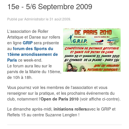
15e - 5/6 Septembre 2009
Publié par Administrator le
31 août 2009
.
L'association de Roller
Artstique et Danse sur rollers
en ligne
GRIP
sera présente
au
forum des Sports du
15ème arrondissement de
Paris
ce week-end.
Le forum aura lieu sur le
parvis de la Mairie du 15ème,
de 10h à 18h.
Vous pourrez voir les membres de l'association et vous
renseigner sur la pratique, et les prochains événements du
club, notamment l'
Open de Paris 2010
(voir affiche ci-contre).
Le dimanche après-midi,
initiations rollers
avec le GRIP et
Reflets 15 au centre Suzanne Lenglen !