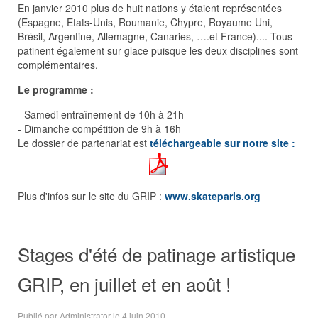
En janvier 2010 plus de huit nations y étaient représentées
(Espagne, Etats-Unis, Roumanie, Chypre, Royaume Uni,
Brésil, Argentine, Allemagne, Canaries, ….et France).... Tous
patinent également sur glace puisque les deux disciplines sont
complémentaires.
Le programme :
- Samedi entraînement de 10h à 21h
- Dimanche compétition de 9h à 16h
Le dossier de partenariat est
téléchargeable sur notre site :
Plus d'infos sur le site du GRIP :
www.skateparis.org
Stages d'été de patinage artistique
GRIP, en juillet et en août !
Publié par Administrator le
4 juin 2010
.