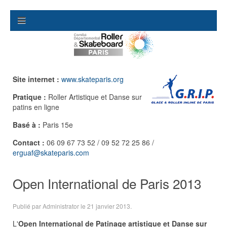
Site internet :
www.skateparis.org
Pratique :
Roller Artistique et Danse sur
patins en ligne
Basé à :
Paris 15e
Contact :
06 09 67 73 52 / 09 52 72 25 86 /
erguaf@skateparis.com
Open International de Paris 2013
Publié par Administrator le
21 janvier 2013
.
L'
Open International de Patinage artistique et Danse sur