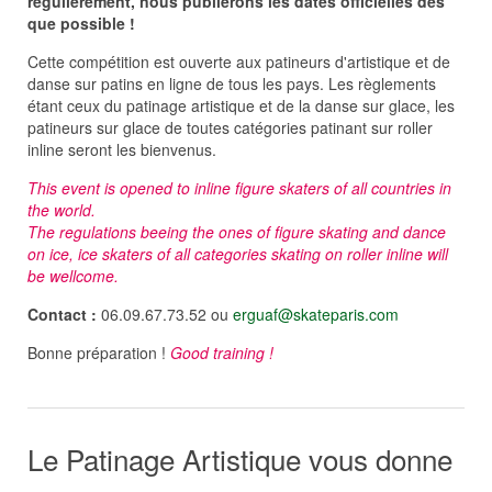
régulièrement, nous publierons les dates officielles dès
que possible !
Cette compétition est ouverte aux patineurs d'artistique et de
danse sur patins en ligne de tous les pays. Les règlements
étant ceux du patinage artistique et de la danse sur glace, les
patineurs sur glace de toutes catégories patinant sur roller
inline seront les bienvenus.
This event is opened to inline figure skaters of all countries in
the world.
The regulations beeing the ones of figure skating and dance
on ice, ice skaters of all categories skating on roller inline will
be wellcome.
Contact :
06.09.67.73.52 ou
erguaf@skateparis.com
Bonne préparation !
Good training !
Le Patinage Artistique vous donne