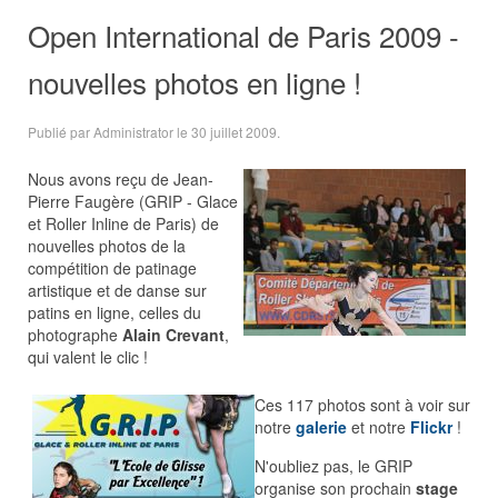
Open International de Paris 2009 -
nouvelles photos en ligne !
Publié par Administrator le
30 juillet 2009
.
Nous avons reçu de Jean-
Pierre Faugère (GRIP - Glace
et Roller Inline de Paris) de
nouvelles photos de la
compétition de patinage
artistique et de danse sur
patins en ligne, celles du
photographe
Alain Crevant
,
qui valent le clic !
Ces 117 photos sont à voir sur
notre
galerie
et notre
Flickr
!
N'oubliez pas, le GRIP
organise son prochain
stage