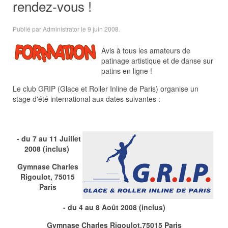
rendez-vous !
Publié par Administrator le
9 juin 2008
.
Avis à tous les amateurs de
patinage artistique et de danse sur
patins en ligne !
Le club GRIP (Glace et Roller Inline de Paris) organise un
stage d'été international aux dates suivantes :
- du 7 au 11 Juillet
2008 (inclus)
Gymnase Charles
Rigoulot, 75015
Paris
- du 4 au 8 Août 2008 (inclus)
Gymnase Charles Rigoulot,
75015 Paris