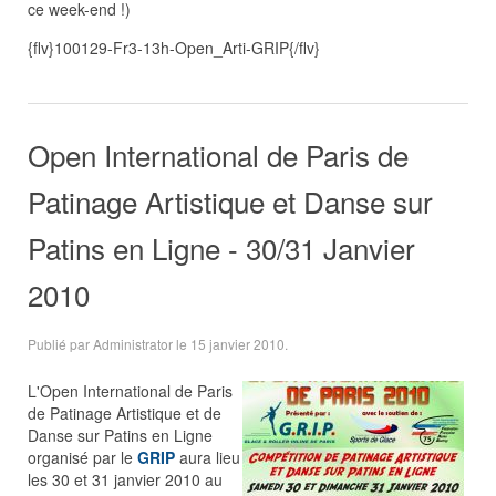
ce week-end !)
{flv}100129-Fr3-13h-Open_Arti-GRIP{/flv}
Open International de Paris de
Patinage Artistique et Danse sur
Patins en Ligne - 30/31 Janvier
2010
Publié par Administrator le
15 janvier 2010
.
L'Open International de Paris
de Patinage Artistique et de
Danse sur Patins en Ligne
organisé par le
GRIP
aura lieu
les 30 et 31 janvier 2010 au