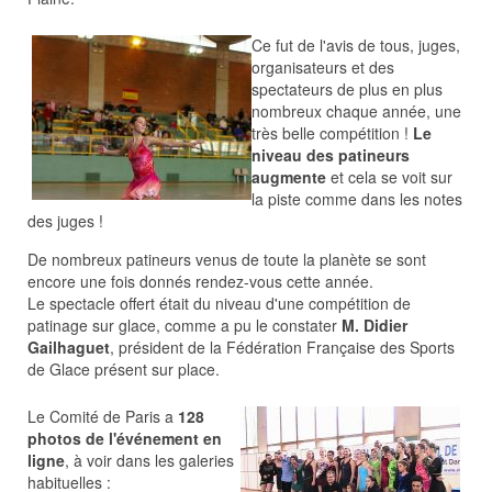
Ce fut de l'avis de tous, juges,
organisateurs et des
spectateurs de plus en plus
nombreux chaque année, une
très belle compétition !
Le
niveau des patineurs
augmente
et cela se voit sur
la piste comme dans les notes
des juges !
De nombreux patineurs venus de toute la planète se sont
encore une fois donnés rendez-vous cette année.
Le spectacle offert était du niveau d'une compétition de
patinage sur glace, comme a pu le constater
M. Didier
Gailhaguet
, président de la Fédération Française des Sports
de Glace présent sur place.
Le Comité de Paris a
128
photos de l'événement en
ligne
, à voir dans les galeries
habituelles :