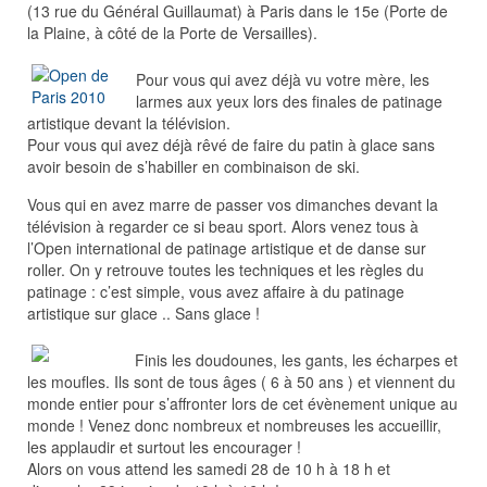
(13 rue du Général Guillaumat) à Paris dans le 15e (Porte de
la Plaine, à côté de la Porte de Versailles).
Pour vous qui avez déjà vu votre mère, les
larmes aux yeux lors des finales de patinage
artistique devant la télévision.
Pour vous qui avez déjà rêvé de faire du patin à glace sans
avoir besoin de s’habiller en combinaison de ski.
Vous qui en avez marre de passer vos dimanches devant la
télévision à regarder ce si beau sport. Alors venez tous à
l’Open international de patinage artistique et de danse sur
roller. On y retrouve toutes les techniques et les règles du
patinage : c’est simple, vous avez affaire à du patinage
artistique sur glace .. Sans glace !
Finis les doudounes, les gants, les écharpes et
les moufles. Ils sont de tous âges ( 6 à 50 ans ) et viennent du
monde entier pour s’affronter lors de cet évènement unique au
monde ! Venez donc nombreux et nombreuses les accueillir,
les applaudir et surtout les encourager !
Alors on vous attend les samedi 28 de 10 h à 18 h et