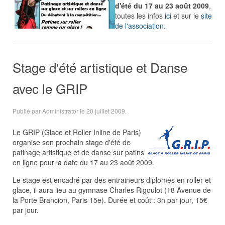
d'été
du 17 au 23 août 2009
,
toutes les infos
ici
et sur le
site
de l'association
.
Stage d'été artistique et Danse
avec le GRIP
Publié par Administrator le
20 juillet 2009
.
Le GRIP (Glace et Roller Inline de Paris)
organise son prochain stage d'été de
patinage artistique et de danse sur patins
en ligne pour la date du 17 au 23 août 2009.
Le stage est encadré par des entraineurs diplomés en roller et
glace, il aura lieu au gymnase Charles Rigoulot (18 Avenue de
la Porte Brancion, Paris 15e). Durée et coût : 3h par jour, 15€
par jour.