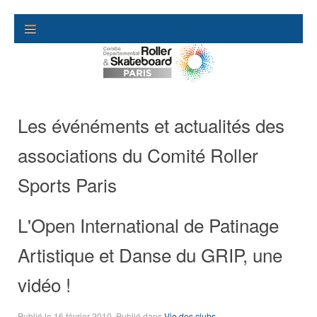
Les événéments et actualités des
associations du Comité Roller
Sports Paris
L'Open International de Patinage
Artistique et Danse du GRIP, une
vidéo !
Publié le
16 février 2010
. Publié dans
Vie des clubs