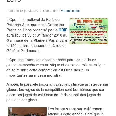
Publié le
15 janvier 2010
. Publié dans
Vie des clubs
L'Open International de Paris de
Patinage Artistique et de Danse sur
Patins en Ligne organisé par le
GRIP
aura lieu les 30 et 31 janvier 2010 au
Gymnase de la Plaine à Paris
, dans
le 15ème arrondissement (13 rue du
Général Guillaumat).
L'Open est l'occasion chaque année pour les meilleurs
patineurs mondiaux en artistique et danse en rollers en ligne
de se réunir : cette compétition est
l'une des plus
importantes au niveau mondial
.
A noter, le parallèle important avec le
patinage artistique sur
glace
: les règles de la compétition sont les mêmes que sur
glace, les juges de cet Open de Paris seront des juges de
patinage sur glace.
Les français sont particulièrement
attendus cette année, alors que le