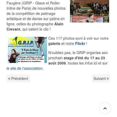
Faugère (GRIP - Glace et Roller
Inline de Paris) de nouvelles photos
de la compétition de patinage
artistique et de danse sur patins en
ligne, celles du photographe
Alain
Crevant
, qui valent le clic !
Ces 117 photos sont à voir sur notre
galerie
et notre
Flickr
!
N'oubliez pas, le GRIP organise son
prochain
stage d'été
du 17 au 23
août 2009
, toutes les infos
ici
et sur
le
site de l'association
.
Précédent
Suivant