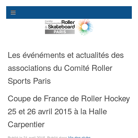
Les événéments et actualités des
associations du Comité Roller
Sports Paris
Coupe de France de Roller Hockey
25 et 26 avril 2015 à la Halle
Carpentier
Publié le
21 avril 2015
. Publié dans
Vie des clubs