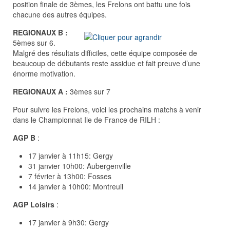
position finale de 3èmes, les Frelons ont battu une fois
chacune des autres équipes.
REGIONAUX B :
5èmes sur 6.
Malgré des résultats difficiles, cette équipe composée de
beaucoup de débutants reste assidue et fait preuve d’une
énorme motivation.
REGIONAUX A :
3èmes sur 7
Pour suivre les Frelons, voici les prochains matchs à venir
dans le Championnat Ile de France de RILH :
AGP B
:
17 janvier à 11h15: Gergy
31 janvier 10h00: Aubergenville
7 février à 13h00: Fosses
14 janvier à 10h00: Montreuil
AGP Loisirs
:
17 janvier à 9h30: Gergy