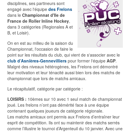
disciplines, ses partineurs sont
engagé avec l'équipe
des Frelons
dans le
Championnat d'Ile de
France de Roller Inline Hockey
,
dans 3 catégories (Regionales A et
B, et Loisir).
On en est au milieu de la saison du
Championnat, l'occasion de faire le
point sur les résultats du club, qui vient de s'associer avec le
club d’Asnières-Gennevilliers
pour former l'équipe
AGP
.
Malgré des niveaux hétérogènes, les Frelons ont démontré
leur motivation et leur ténacité aussi bien lors des matchs de
championnat que lors de matchs amicaux.
Le récapitulatif, catégorie par catégorie :
LOISIRS :
10èmes sur 10 avec 1 seul match de championnat
joué. Les frelons n’ont pas démérité face à une équipe
contenant quelques joueurs de catégorie régionale.
Les matchs amicaux ont permis aux Frelons d’entraîner leur
esprit de compétition. Ils ont su maintenir des matchs serrés
comme l’illustre le tournoi d’Argenteuil du 10 janvier. Avec une