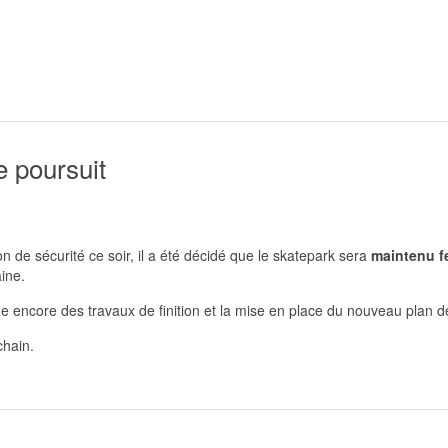
e poursuit
on de sécurité ce soir, il a été décidé que le skatepark sera
maintenu f
ine.
tue encore des travaux de finition et la mise en place du nouveau plan d
chain.