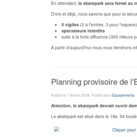
En attendant,
le skatepark sera fermé au 
D'ors et déjà, nous savons que pour la sécuri
5 vigiles
(2 à l'entrée, 3 pour l'espace)
spectateurs interdits
suite à la forte affluence (300 rideurs p
A partir d'aujourd'hui nous vous tiendrons in
Planning provisoire de l
Publié le
1 février 2008
. Publié dans
Equipements
Attention, le skatepark devrait ouvrir de
Le skatepark est situé dans le 18e, 54 boul