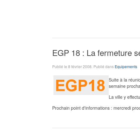
EGP 18 : La fermeture s
Publié le
8 février 2008
. Publié dans
Equipements
Suite à la réuni
semaine procha
La ville y effec
Prochain point d'informations : mercredi pro