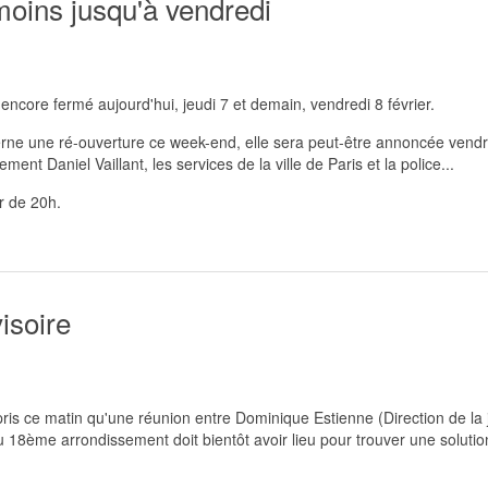
oins jusqu'à vendredi
encore fermé aujourd'hui, jeudi 7 et demain, vendredi 8 février.
rne une ré-ouverture ce week-end, elle sera peut-être annoncée vendre
ent Daniel Vaillant, les services de la ville de Paris et la police...
ir de 20h.
isoire
is ce matin qu'une réunion entre Dominique Estienne (Direction de la je
 18ème arrondissement doit bientôt avoir lieu pour trouver une soluti