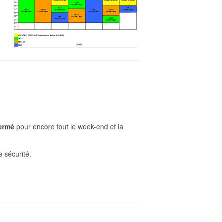
ermé
pour encore tout le week-end et la
e sécurité.