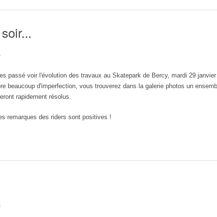
soir...
s
 passé voir l'évolution des travaux au Skatepark de Bercy, mardi 29 janvier
core beaucoup d'imperfection, vous trouverez dans la galerie photos un ense
eront rapidement résolus.
s remarques des riders sont positives !
s