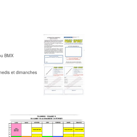
 ou BMX
amedis et dimanches