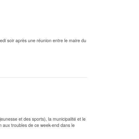
di soir après une réunion entre le maire du
unesse et des sports), la municipalité et le
on aux troubles de ce week-end dans le