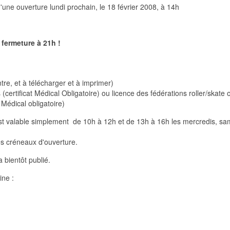
d'une ouverture lundi prochain, le 18 février 2008, à 14h
fermeture à 21h !
tre, et à télécharger et à imprimer)
(certificat Médical Obligatoire) ou licence des fédérations roller/skate
 Médical obligatoire)
 est valable simplement de 10h à 12h et de 13h à 16h les mercredis, s
des créneaux d'ouverture.
a bientôt publié.
ine :