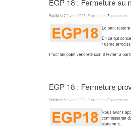
EGP 18 : Fermeture au m
Publié le
7 février 2008
. Publié dans
Equipements
Le park restera 
En ce qui conce
18ème arrodissem
Prochain point vendredi soir, 8 février à part
EGP 18 : Fermeture prov
Publié le
5 février 2008
. Publié dans
Equipements
Nous avons appr
commissariat du
skatepark.