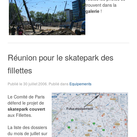
trouvent dans la
galerie
!
Réunion pour le skatepark des
fillettes
Publié le
30 juillet 2006
. Publié dans
Equipements
Le Comité de Paris
défend le projet de
skatepark couvert
aux Fillettes.
La liste des dossiers
du mois de juillet sur