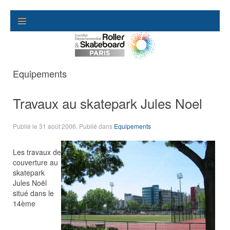
Equipements
Travaux au skatepark Jules Noel
Publié le
31 août 2006
. Publié dans
Equipements
Les travaux de
couverture au
skatepark
Jules Noël
situé dans le
14ème