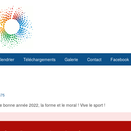
lendrier
Téléchargements
Galerie
Contact
Facebook
S75
bonne année 2022, la forme et le moral ! Vive le sport !