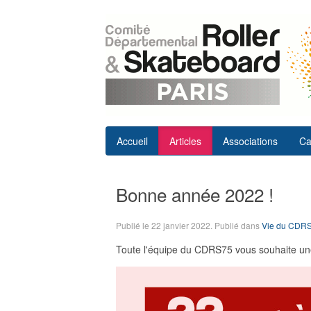
Accueil
Articles
Associations
Ca
Bonne année 2022 !
Publié le
22 janvier 2022
. Publié dans
Vie du CDR
Toute l'équipe du CDRS75 vous souhaite une 