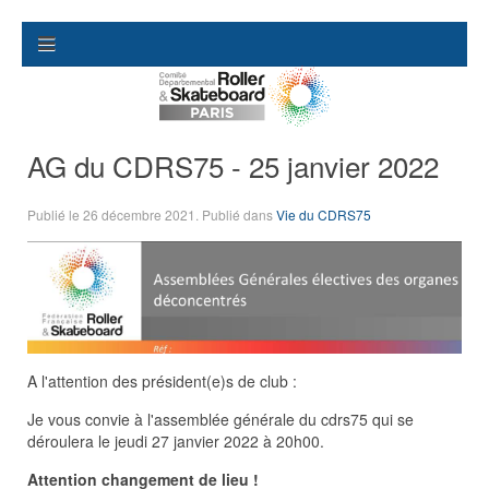
AG du CDRS75 - 25 janvier 2022
Publié le
26 décembre 2021
. Publié dans
Vie du CDRS75
A l'attention des président(e)s de club :
Je vous convie à l'assemblée générale du cdrs75 qui se
déroulera le jeudi 27 janvier 2022 à 20h00.
Attention changement de lieu !