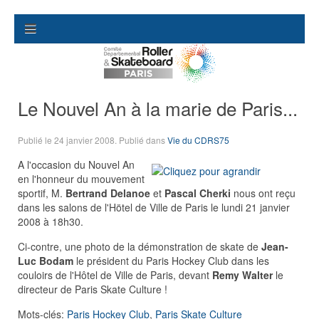
Le Nouvel An à la marie de Paris...
Publié le
24 janvier 2008
. Publié dans
Vie du CDRS75
A l'occasion du Nouvel An
en l'honneur du mouvement
sportif, M.
Bertrand Delanoe
et
Pascal Cherki
nous ont reçu
dans les salons de l'Hötel de Ville de Paris le lundi 21 janvier
2008 à 18h30.
Ci-contre, une photo de la démonstration de skate de
Jean-
Luc Bodam
le président du Paris Hockey Club dans les
couloirs de l'Hôtel de Ville de Paris, devant
Remy Walter
le
directeur de Paris Skate Culture !
Mots-clés:
Paris Hockey Club
,
Paris Skate Culture