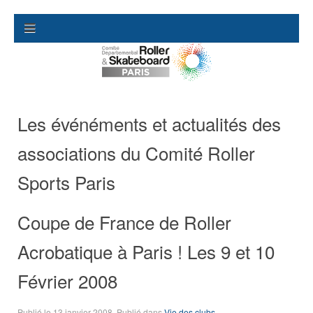
Les événéments et actualités des
associations du Comité Roller
Sports Paris
Coupe de France de Roller
Acrobatique à Paris ! Les 9 et 10
Février 2008
Publié le
13 janvier 2008
. Publié dans
Vie des clubs