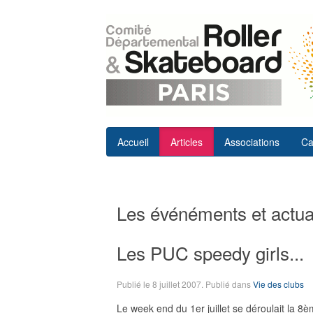
Accueil
Articles
Associations
Ca
Les événéments et actual
Les PUC speedy girls...
Publié le
8 juillet 2007
. Publié dans
Vie des clubs
Le week end du 1er juillet se déroulait la 8