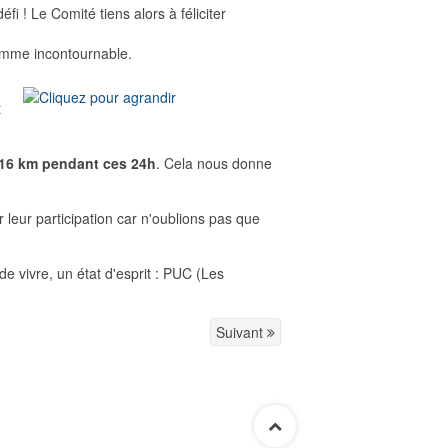
éfi ! Le Comité tiens alors à féliciter
omme incontournable.
t
7,16 km pendant ces 24h
. Cela nous donne
leur participation car n'oublions pas que
de vivre, un état d'esprit : PUC (Les
Suivant