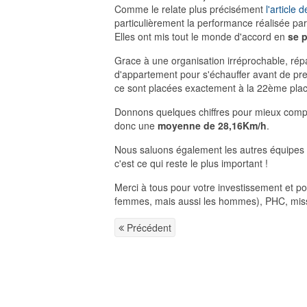
Comme le relate plus précisément
l'article 
particulièrement la performance réalisée pa
Elles ont mis tout le monde d'accord en
se p
Grace à une organisation irréprochable, rép
d'appartement pour s'échauffer avant de prend
ce sont placées exactement à la 22ème pla
Donnons quelques chiffres pour mieux compr
donc une
moyenne de 28,16Km/h
.
Nous saluons également les autres équipes p
c'est ce qui reste le plus important !
Merci à tous pour votre investissement et pou
femmes, mais aussi les hommes), PHC, miss-il
Précédent