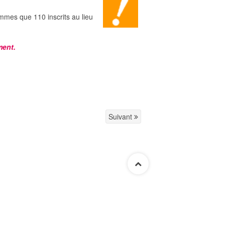
mmes que 110 inscrits au lieu
ment.
Suivant