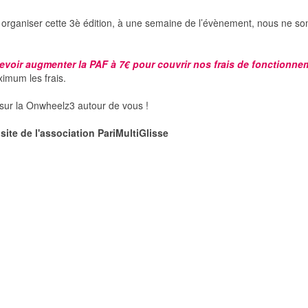
 organiser cette 3è édition, à une semaine de l’évènement, nous ne so
voir augmenter la PAF à 7€ pour couvrir nos frais de fonctionne
imum les frais.
o sur la Onwheelz3 autour de vous !
 site de l'association PariMultiGlisse