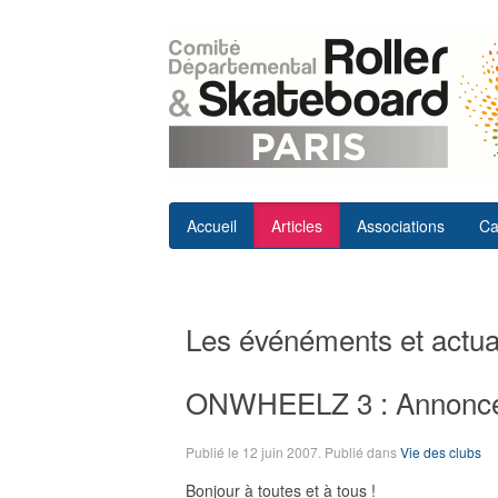
Accueil
Articles
Associations
Ca
Les événéments et actual
ONWHEELZ 3 : Annonc
Publié le
12 juin 2007
. Publié dans
Vie des clubs
Bonjour à toutes et à tous !