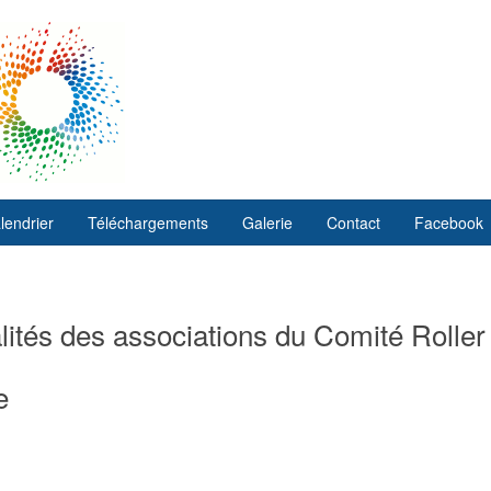
lendrier
Téléchargements
Galerie
Contact
Facebook
ités des associations du Comité Roller
e