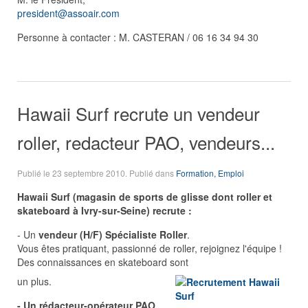
president@assoair.com
Personne à contacter : M. CASTERAN / 06 16 34 94 30
Hawaii Surf recrute un vendeur
roller, redacteur PAO, vendeurs...
Publié le
23 septembre 2010
. Publié dans
Formation, Emploi
Hawaii Surf (magasin de sports de glisse dont roller et
skateboard
à Ivry-sur-Seine
) recrute :
- Un
vendeur (H/F) Spécialiste Roller
.
Vous êtes pratiquant, passionné de roller, rejoignez l'équipe !
Des connaissances en skateboard sont
un plus.
- Un rédacteur-opérateur
PAO