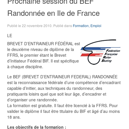
Prochaine session du BEF
Randonnée en Ile de France
Publié le
22 novembre 2010
. Publié dans
Formation, Emploi
LE
BREVET D’ENTRAINEUR FÉDÉRAL est
le deuxième niveau de diplôme de la
FFRS, le premier étant le Brevet
d’Initiateur Fédéral BIF. Il est spécifique
à chaque discipline.
Le BEF (BREVET D’ENTRAINEUR FEDERAL) RANDONNÉE
est la reconnaissance fédérale d’une compétence d’encadrant
capable d’initier, aux techniques du randonneur, des
pratiquants loisirs quel que soit leur âge, d’encadrer et
d’organiser une randonnée.
La formation est gratuite. Il faut être licencié à la FFRS. Pour
valider le diplôme il faut être titulaire du BIF et âgé d’au moins
18 ans.
Les objectifs de la formation :