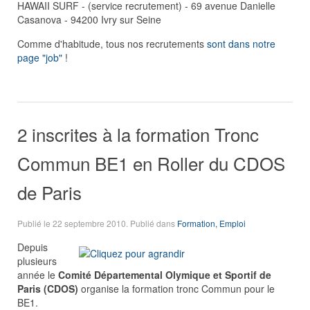
HAWAII SURF - (service recrutement) - 69 avenue Danielle
Casanova - 94200 Ivry sur Seine
Comme d'habitude, tous nos recrutements
sont dans notre
page "job"
!
2 inscrites à la formation Tronc
Commun BE1 en Roller du CDOS
de Paris
Publié le
22 septembre 2010
. Publié dans
Formation, Emploi
De
puis
plusieurs
année le
Comité Départemental Olymique et Sportif de
Paris (CDOS)
organise la formation tronc Commun pour le
BE1.