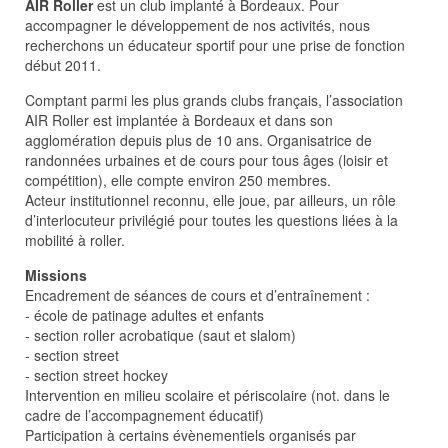
AIR Roller
est un club implanté à Bordeaux. Pour
accompagner le développement de nos activités, nous
recherchons un éducateur sportif pour une prise de fonction
début 2011.
Comptant parmi les plus grands clubs français, l’association
AIR Roller est implantée à Bordeaux et dans son
agglomération depuis plus de 10 ans. Organisatrice de
randonnées urbaines et de cours pour tous âges (loisir et
compétition), elle compte environ 250 membres.
Acteur institutionnel reconnu, elle joue, par ailleurs, un rôle
d’interlocuteur privilégié pour toutes les questions liées à la
mobilité à roller.
Missions
Encadrement de séances de cours et d’entraînement :
- école de patinage adultes et enfants
- section roller acrobatique (saut et slalom)
- section street
- section street hockey
Intervention en milieu scolaire et périscolaire (not. dans le
cadre de l’accompagnement éducatif)
Participation à certains évènementiels organisés par