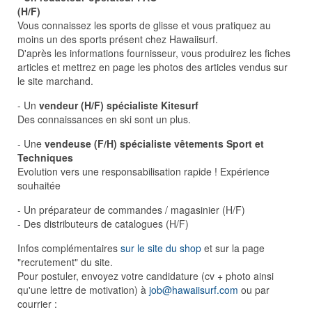
(H/F)
Vous connaissez les sports de glisse et vous pratiquez au
moins un des sports présent chez Hawaiisurf.
D'après les informations fournisseur, vous produirez les fiches
articles et mettrez en page les photos des articles vendus sur
le site marchand.
- Un
vendeur (H/F) spécialiste Kitesurf
Des connaissances en ski sont un plus.
- Une
vendeuse (F/H) spécialiste vêtements Sport et
Techniques
Evolution vers une responsabilisation rapide ! Expérience
souhaitée
- Un préparateur de commandes / magasinier (H/F)
- Des distributeurs de catalogues (H/F)
Infos complémentaires
sur le site du shop
et sur la page
"recrutement" du site.
Pour postuler, envoyez votre candidature (cv + photo ainsi
qu'une lettre de motivation) à
job@hawaiisurf.com
ou par
courrier :