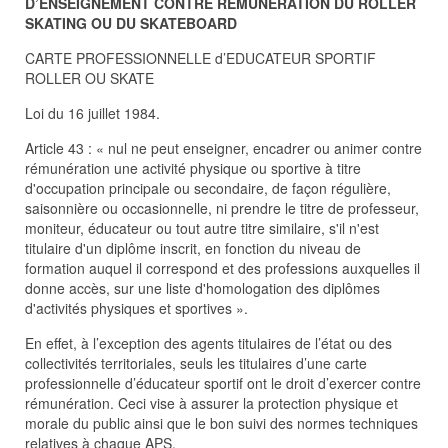
D’ENSEIGNEMENT CONTRE REMUNERATION DU ROLLER
SKATING OU DU SKATEBOARD
CARTE PROFESSIONNELLE d’EDUCATEUR SPORTIF
ROLLER OU SKATE
Loi du 16 juillet 1984.
Article 43 : « nul ne peut enseigner, encadrer ou animer contre
rémunération une activité physique ou sportive à titre
d'occupation principale ou secondaire, de façon régulière,
saisonnière ou occasionnelle, ni prendre le titre de professeur,
moniteur, éducateur ou tout autre titre similaire, s'il n'est
titulaire d'un diplôme inscrit, en fonction du niveau de
formation auquel il correspond et des professions auxquelles il
donne accès, sur une liste d'homologation des diplômes
d'activités physiques et sportives ».
En effet, à l’exception des agents titulaires de l’état ou des
collectivités territoriales, seuls les titulaires d’une carte
professionnelle d’éducateur sportif ont le droit d’exercer contre
rémunération. Ceci vise à assurer la protection physique et
morale du public ainsi que le bon suivi des normes techniques
relatives à chaque APS.