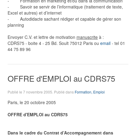
- Formation en marketing et/ou dans la communication
- Savoir se servir de l’informatique (traitement de texte,
Excel et autres) et d’internet
- Autodidacte sachant rédiger et capable de gérer son
planning
Envoyer C.V. et lettre de motivation
manuscrite
à :
CDRS75 - boite 4 - 25 Bd. Soult 75012 Paris ou
email
- tel 01
44 75 89 96
OFFRE d'EMPLOI au CDRS75
Publié le
7 novembre 2005
. Publié dans
Formation, Emploi
Paris, le 20 octobre 2005
OFFRE d'EMPLOI au CDRS75
Dans le cadre du Contrat d’Accompagnement dans