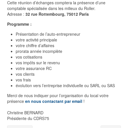
Cette réunion d’échanges comptera la présence d’une
comptable spécialisée dans les milieux du Roller.
Adresse :
32 rue Rottembourg, 75012 Paris
Programme :
Présentation de l’auto-entrepreneur
votre activité principale
votre chiffre d’affaires
prorata année incomplète
vos cotisations
vos impôts sur le revenu
votre assurance RC
vos clients
vos frais
évolution vers l’entreprise individuelle ou SARL ou SAS
Merci de nous indiquer pour l’organisation du local votre
présence
en nous contactant par email
!
Christine BERNARD
Présidente du CDRS75