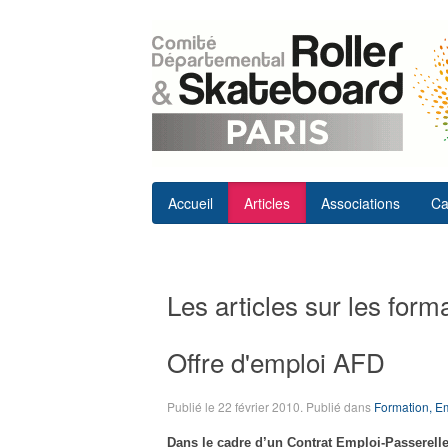
Accueil
Articles
Associations
Ca
Les articles sur les form
Offre d'emploi AFD
Publié le
22 février 2010
. Publié dans
Formation, E
Dans le cadre d’un Contrat Emploi-Passerelle