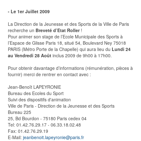
- Le 1er Juillet 2009
La Direction de la Jeunesse et des Sports de la Ville de Paris
recherche un
Breveté d’Etat Roller
!
Pour animer son stage de l’Ecole Municipale des Sports à
l’Espace de Glisse Paris 18, situé 54, Boulevard Ney 75018
PARIS (Métro Porte de la Chapelle) qui aura lieu du
Lundi 24
au Vendredi 28 Août
inclus 2009 de 9h00 à 17h00.
Pour obtenir davantage d’informations (rémunération, pièces à
fournir) merci de rentrer en contact avec :
Jean-Benoît LAPEYRONIE
Bureau des Ecoles du Sport
Suivi des dispositifs d'animation
Ville de Paris - Direction de la Jeunesse et des Sports
Bureau 225
25, Bd Bourdon - 75180 Paris cedex 04
Tel: 01.42.76.29.17 - 06.33.18.02.48
Fax: 01.42.76.29.19
E-Mail:
jeanbenoit.lapeyronie@paris.fr