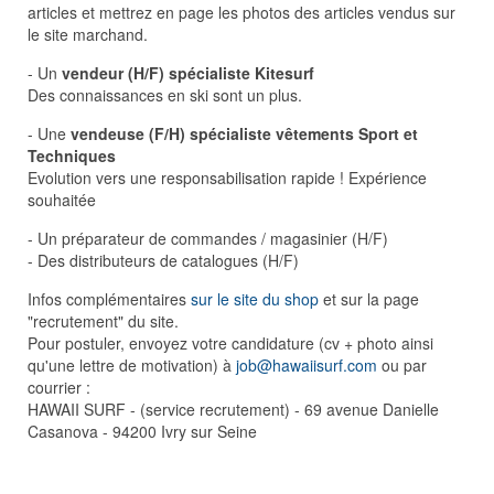
articles et mettrez en page les photos des articles vendus sur
le site marchand.
- Un
vendeur (H/F) spécialiste Kitesurf
Des connaissances en ski sont un plus.
- Une
vendeuse (F/H) spécialiste vêtements Sport et
Techniques
Evolution vers une responsabilisation rapide ! Expérience
souhaitée
- Un préparateur de commandes / magasinier (H/F)
- Des distributeurs de catalogues (H/F)
Infos complémentaires
sur le site du shop
et sur la page
"recrutement" du site.
Pour postuler, envoyez votre candidature (cv + photo ainsi
qu'une lettre de motivation) à
job@hawaiisurf.com
ou par
courrier :
HAWAII SURF - (service recrutement) - 69 avenue Danielle
Casanova - 94200 Ivry sur Seine