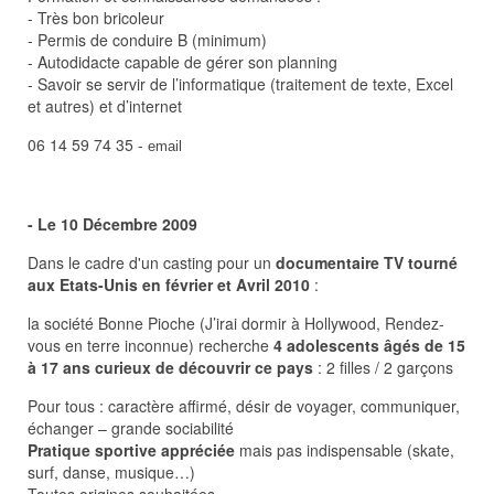
- Très bon bricoleur
- Permis de conduire B (minimum)
- Autodidacte capable de gérer son planning
- Savoir se servir de l’informatique (traitement de texte, Excel
et autres) et d’internet
06 14 59 74 35 -
email
- Le 10 Décembre 2009
Dans le cadre d'un casting pour un
documentaire TV tourné
aux Etats-Unis en février et Avril 2010
:
la société Bonne Pioche (J’irai dormir à Hollywood, Rendez-
vous en terre inconnue) recherche
4 adolescents âgés de 15
à 17 ans curieux de découvrir ce pays
: 2 filles / 2 garçons
Pour tous : caractère affirmé, désir de voyager, communiquer,
échanger – grande sociabilité
Pratique sportive appréciée
mais pas indispensable (skate,
surf, danse, musique…)