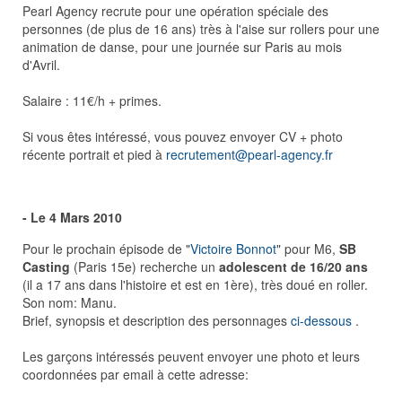
Pearl Agency recrute pour une opération spéciale des
personnes (de plus de 16 ans) très à l'aise sur rollers pour une
animation de danse, pour une journée sur Paris au mois
d'Avril.
Salaire : 11€/h + primes.
Si vous êtes intéressé, vous pouvez envoyer CV + photo
récente portrait et pied à
recrutement@pearl-agency.fr
- Le 4 Mars 2010
Pour le prochain épisode de "
Victoire Bonnot
" pour M6,
SB
Casting
(Paris 15e) recherche un
adolescent de 16/20 ans
(il a 17 ans dans l'histoire et est en 1ère), très doué en roller.
Son nom: Manu.
Brief, synopsis et description des personnages
ci-dessous
.
Les garçons intéressés peuvent envoyer une photo et leurs
coordonnées par email à cette adresse: