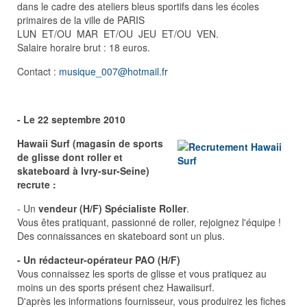
dans le cadre des ateliers bleus sportifs dans les écoles
primaires de la ville de PARIS
LUN ET/OU MAR ET/OU JEU ET/OU VEN.
Salaire horaire brut : 18 euros.
Contact :
musique_007@hotmail.fr
- Le 22 septembre 2010
Hawaii Surf (magasin de sports
de glisse dont roller et
skateboard à Ivry-sur-Seine)
recrute :
- Un
vendeur (H/F) Spécialiste Roller
.
Vous êtes pratiquant, passionné de roller, rejoignez l'équipe !
Des connaissances en skateboard sont un plus.
- Un rédacteur-opérateur
PAO (H/F)
Vous connaissez les sports de glisse et vous pratiquez au
moins un des sports présent chez Hawaiisurf.
D'après les informations fournisseur, vous produirez les fiches