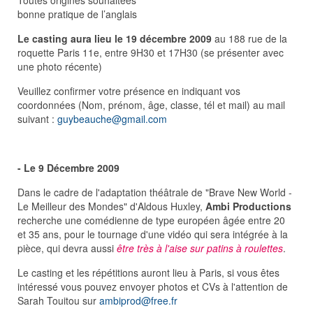
Toutes origines souhaitées
bonne pratique de l’anglais
Le casting aura lieu le 19 décembre 2009
au 188 rue de la
roquette Paris 11e, entre 9H30 et 17H30 (se présenter avec
une photo récente)
Veuillez confirmer votre présence en indiquant vos
coordonnées (Nom, prénom, âge, classe, tél et mail) au mail
suivant :
guybeauche@gmail.com
- Le 9 Décembre 2009
Dans le cadre de l'adaptation théâtrale de "Brave New World -
Le Meilleur des Mondes" d'Aldous Huxley,
Ambi Productions
recherche une comédienne de type européen âgée entre 20
et 35 ans, pour le tournage d'une vidéo qui sera intégrée à la
pièce, qui devra aussi
être très à l'aise sur patins à roulettes
.
Le casting et les répétitions auront lieu à Paris, si vous êtes
intéressé vous pouvez envoyer photos et CVs à l'attention de
Sarah Touitou sur
ambiprod@free.fr