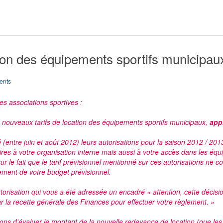
ion des équipements sportifs municipau
ents
 associations sportives :
s nouveaux tarifs de location des équipements sportifs municipaux,
appl
 (entre juin et août 2012) leurs autorisations pour la saison 2012 / 201
aires à votre organisation interne mais aussi à votre accès dans les équ
sur le fait que le tarif prévisionnel mentionné sur ces autorisations ne 
ement de votre budget prévisionnel.
orisation qui vous a été adressée un encadré « attention, cette décisio
r la recette générale des Finances pour effectuer votre règlement. »
ons d'évaluer le montant de la nouvelle redevance de location (que les 