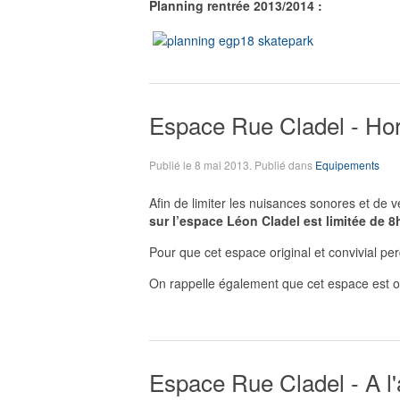
Planning rentrée 2013/2014 :
Espace Rue Cladel - Hor
Publié le
8 mai 2013
. Publié dans
Equipements
Afin de limiter les nuisances sonores et de vei
sur l’espace Léon Cladel est limitée de 8h
Pour que cet espace original et convivial per
On rappelle également que cet espace est ouve
Espace Rue Cladel - A l'a