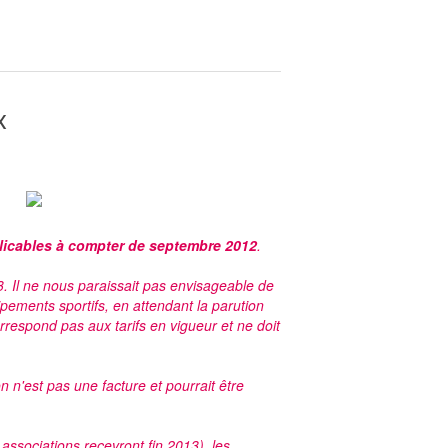
x
icables à compter de septembre 2012
.
3. Il ne nous paraissait pas envisageable de
ipements sportifs, en attendant la parution
correspond pas aux tarifs en vigueur et ne doit
n n'est pas une facture et pourrait être
associations recevront fin 2013), les