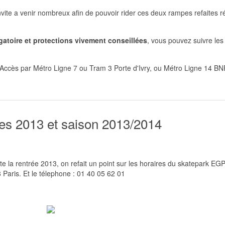
invite a venir nombreux afin de pouvoir rider ces deux rampes refaites
gatoire et protections vivement conseillées
, vous pouvez suivre les
Accès par Métro Ligne 7 ou Tram 3 Porte d'Ivry, ou Métro Ligne 14 BNF
s 2013 et saison 2013/2014
e la rentrée 2013, on refait un point sur les horaires du skatepark EGP
 Paris. Et le télephone : 01 40 05 62 01