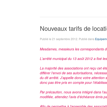
Nouveaux tarifs de locat
Publié le
21 septembre 2012
. Publié dans
Equipem
Mesdames, messieurs les correspondants des
L'arrêté municipal du 13 août 2012 a fixé le
La majorité des associations ont reçu cet été
différer l'envoi de ses autorisations, nécess
du dit arrêté. J'appelle donc votre attention 
donc pas être pris en compte pour l'établiss
Par précaution, nous avons intégré dans l'aut
modifiée, attendez l'avis d'échéance émis pa
Afin de permettre à l'ensemble des associati