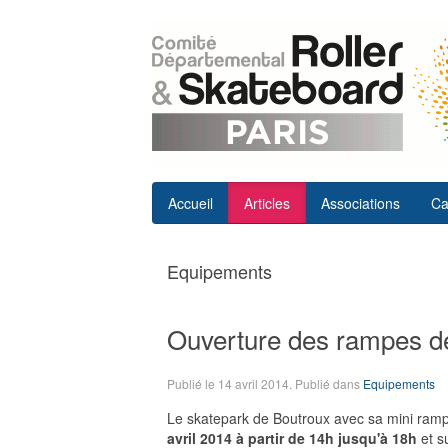
Accueil
Articles
Associations
Ca
Equipements
Ouverture des rampes d
Publié le
14 avril 2014
. Publié dans
Equipements
Le skatepark de Boutroux avec sa mini ram
avril 2014 à partir de 14h jusqu'à 18h
et s