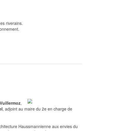
es riverains.
ironnement.
Vuillermoz
,
el
, adjoint au maire du 2e en charge de
’architecture Haussmannienne aux envies du