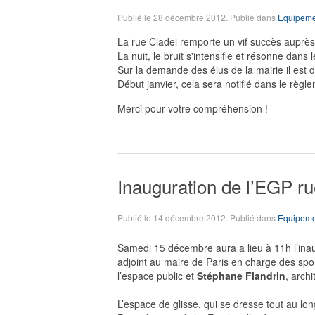
Publié le
28 décembre 2012
. Publié dans
Equipeme
La rue Cladel remporte un vif succès auprès
La nuit, le bruit s'intensifie et résonne da
Sur la demande des élus de la mairie il est 
Début janvier, cela sera notifié dans le règle
Merci pour votre compréhension !
Inauguration de l’EGP ru
Publié le
14 décembre 2012
. Publié dans
Equipeme
Samedi 15 décembre aura a lieu à 11h l’inau
adjoint au maire de Paris en charge des spo
l’espace public et
Stéphane Flandrin
, arch
L’espace de glisse, qui se dresse tout au l