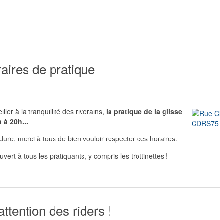
aires de pratique
ller à la tranquillité des riverains,
la pratique de la glisse
 à 20h...
dure, merci à tous de bien vouloir respecter ces horaires.
rt à tous les pratiquants, y compris les trottinettes !
ttention des riders !