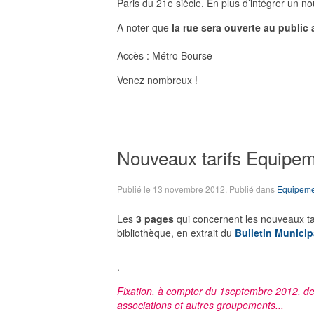
Paris du 21e siècle. En plus d’intégrer un n
A noter que
la rue sera ouverte au public 
Accès : Métro Bourse
Venez nombreux !
Nouveaux tarifs Equipeme
Publié le
13 novembre 2012
. Publié dans
Equipeme
Les
3 pages
qui concernent les nouveaux tar
bibliothèque, en extrait du
Bulletin Municipa
.
Fixation, à compter du 1septembre 2012, des 
associations et autres groupements...