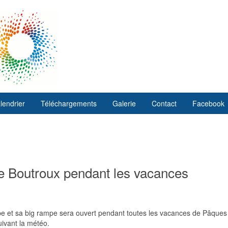
lendrier
Téléchargements
Galerie
Contact
Facebook
e Boutroux pendant les vacances
pe et sa big rampe sera ouvert pendant toutes les vacances de Pâqu
uivant la météo.