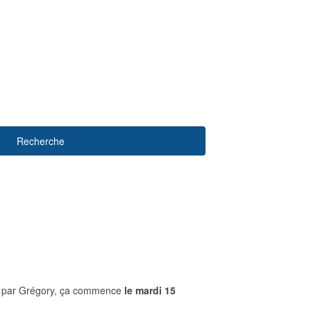
Recherche
es par Grégory, ça commence
le mardi 15