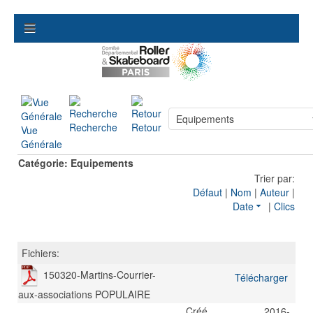
Recherche
Retour
Vue
Générale
Catégorie: Equipements
Trier par:
Défaut
|
Nom
|
Auteur
|
Date
|
Clics
Fichiers:
150320-Martins-Courrier-
Télécharger
aux-associations
POPULAIRE
Créé
2016-