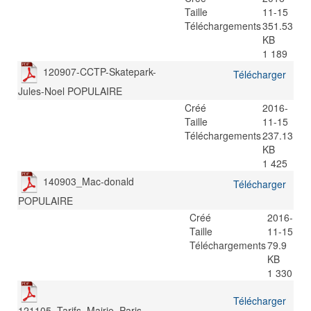
Taille
11-15
Téléchargements
351.53
KB
1 189
120907-CCTP-Skatepark-
Télécharger
Jules-Noel
POPULAIRE
Créé
2016-
Taille
11-15
Téléchargements
237.13
KB
1 425
140903_Mac-donald
Télécharger
POPULAIRE
Créé
2016-
Taille
11-15
Téléchargements
79.9
KB
1 330
Télécharger
121105_Tarifs_Mairie_Paris-