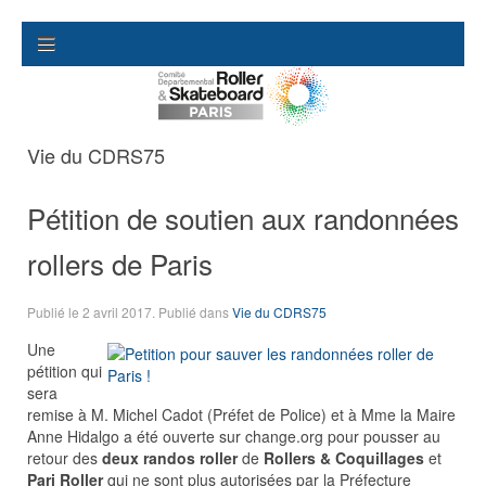
Vie du CDRS75
Pétition de soutien aux randonnées
rollers de Paris
Publié le
2 avril 2017
. Publié dans
Vie du CDRS75
Une
pétition qui
sera
remise à M. Michel Cadot (Préfet de Police) et à Mme la Maire
Anne Hidalgo a été ouverte sur change.org pour pousser au
retour des
deux randos roller
de
Rollers & Coquillages
et
Pari Roller
qui ne sont plus autorisées par la Préfecture