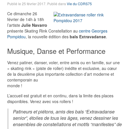
Publié le
25 février 2017
. Publié dans
Vie du CDRS75
Ce dimanche 26
février de 14h à 18h
l’artiste
Julie Navarro
présente Skating Rink Constellation au
centre Georges
Pompidou
, la nouvelle édition des
bals Extravadanse
.
Musique, Danse et Performance
Venez patiner, danser, voler, entre amis ou en famille, sur une
« skating rink » (piste de roller) inédite et exclusive, au cœur
de la deuxième plus importante collection d’art moderne et
contemporain au
monde !
L’accueil est gratuit et en continu, dans la limite des places
disponibles. Venez avec vos rollers !
Patineurs et piétons, amis des bals “Extravadanse
senior”, étoiles de tous les âges, venez dessiner les
ensembles de constellations et motifs “manifestes” de