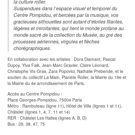
la culture roller.
Suspendues dans l’espace visuel et temporel du
Centre Pompidou, et bercées par la musique, vos
gracieuses silhouettes sont autant d’étoiles filantes,
légères et miroitantes, qui lient le monde profane au
monde sacré de la collection du Musée, au gré des
prouesses aériennes, virgules et flèches
chorégraphiques.
En collaboration avec les artistes : Dora Diamant, Pascal
Dupoy, Ylva Falk, Jean-Marc Gravier, Claire Léonard,
Christophe Vix-Gras, Zara Popovici, Nathalie Prebende, et le
soutien du collectif La Main, Planète Roller, la Mairie du 19e et
la Mairie du 4e arrondissement de Paris.
Accès au Centre Pompidou :
Place Georges-Pompidou, 75004 Paris
Métro : Rambuteau (ligne 11), Hôtel de Ville (lignes 1 et 11),
Châtelet (lignes 1, 4, 7, 11 et 14)
RER : Châtelet Les Halles (lignes A, B, D)
Bus : 29, 38, 47, 75