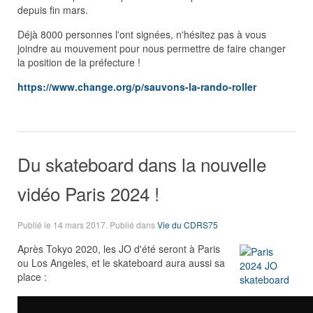
depuis fin mars.
Déjà 8000 personnes l'ont signées, n'hésitez pas à vous
joindre au mouvement pour nous permettre de faire changer
la position de la préfecture !
https://www.change.org/p/sauvons-la-rando-roller
Du skateboard dans la nouvelle
vidéo Paris 2024 !
Publié le
14 mars 2017
. Publié dans
Vie du CDRS75
Après Tokyo 2020, les JO d'été seront à Paris
ou Los Angeles, et le skateboard aura aussi sa
place :