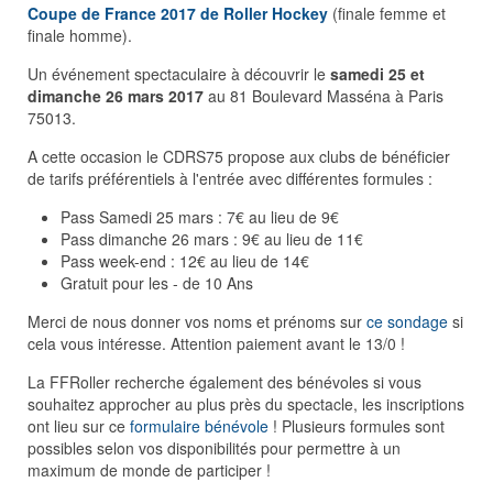
Coupe de France 2017 de Roller Hockey
(finale femme et
finale homme).
Un événement spectaculaire à découvrir le
samedi 25 et
dimanche 26 mars 2017
au 81 Boulevard Masséna à Paris
75013.
A cette occasion le CDRS75 propose aux clubs de bénéficier
de tarifs préférentiels à l'entrée avec différentes formules :
Pass Samedi 25 mars : 7€ au lieu de 9€
Pass dimanche 26 mars : 9€ au lieu de 11€
Pass week-end : 12€ au lieu de 14€
Gratuit pour les - de 10 Ans
Merci de nous donner vos noms et prénoms sur
ce sondage
si
cela vous intéresse. Attention paiement avant le 13/0 !
La FFRoller recherche également des bénévoles si vous
souhaitez approcher au plus près du spectacle, les inscriptions
ont lieu sur ce
formulaire bénévole
! Plusieurs formules sont
possibles selon vos disponibilités pour permettre à un
maximum de monde de participer !