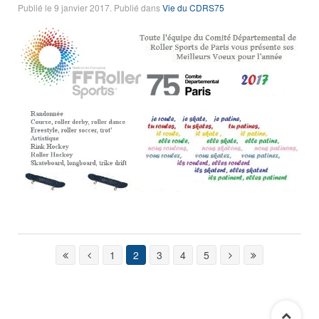
Publié le
9 janvier 2017
. Publié dans
Vie du CDRS75
1
2
3
4
5