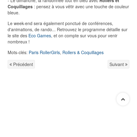
- Le dimanche, la randonnée tout en bleu avec
Rollers et
Coquillages
: pensez à vous vêtir avec une touche de couleur
bleue.
Le week-end sera également ponctué de conférences,
d'animations, de rando... Retrouvez le programme détaille sur
le site des
Eco Games
, et on compte sur vous pour venir
nombreux !
Mots-clés:
Paris RollerGirls
,
Rollers & Coquillages
Précédent
Suivant