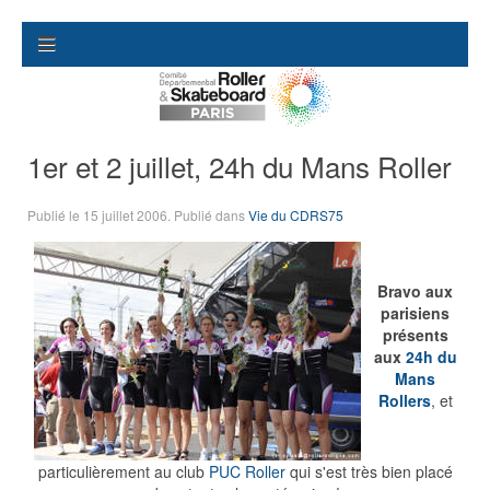
1er et 2 juillet, 24h du Mans Roller
Publié le
15 juillet 2006
. Publié dans
Vie du CDRS75
Bravo aux
parisiens
présents
aux
24h du
Mans
Rollers
, et
particulièrement au club
PUC Roller
qui s'est très bien placé