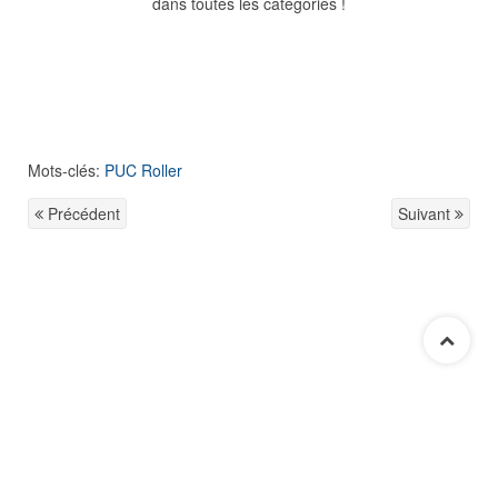
dans toutes les catégories !
Mots-clés:
PUC Roller
Précédent
Suivant