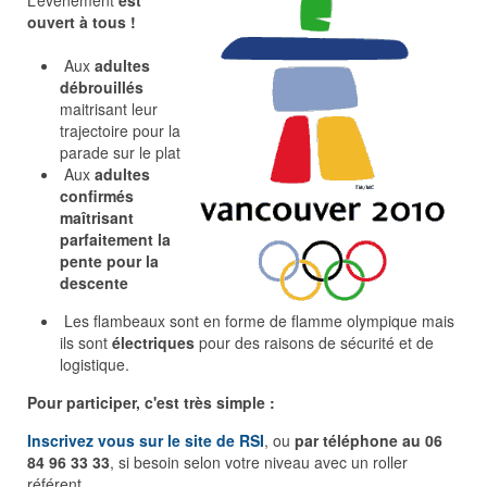
L’événement
est
ouvert à tous
!
Aux
adultes
débrouillés
maitrisant leur
trajectoire pour la
parade sur le plat
Aux
adultes
confirmés
maîtrisant
parfaitement la
pente pour la
descente
Les flambeaux sont en forme de flamme olympique mais
ils sont
électriques
pour des raisons de sécurité et de
logistique.
Pour participer, c'est très simple :
Inscrivez vous sur le site de RSI
, ou
par téléphone au 06
84 96 33 33
, si besoin selon votre niveau avec un roller
référent.