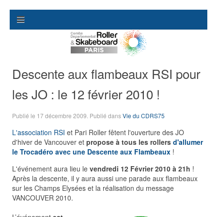
Descente aux flambeaux RSI pour
les JO : le 12 février 2010 !
Publié le
17 décembre 2009
. Publié dans
Vie du CDRS75
L'association RSI
et Pari Roller fêtent l'ouverture des JO
d'hiver de Vancouver et
propose à tous les rollers
d'allumer
le Trocadéro avec une Descente aux Flambeaux
!
L'événement aura lieu le
vendredi 12 Février 2010 à 21h
!
Après la descente, il y aura aussi une parade aux flambeaux
sur les Champs Elysées et la réalisation du message
VANCOUVER 2010.