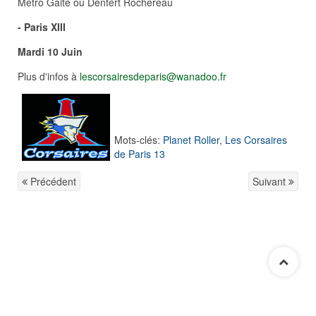
Métro Gaité ou Denfert Rochereau
-
Paris XIII
Mardi 10 Juin
Plus d'infos à
lescorsairesdeparis@wanadoo.fr
Mots-clés:
Planet Roller
,
Les Corsaires
de Paris 13
Précédent
Suivant