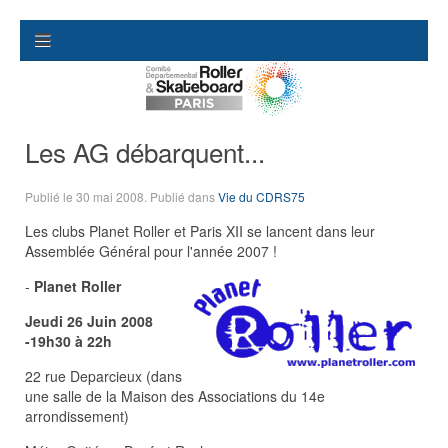
Les AG débarquent...
Publié le
30 mai 2008
. Publié dans
Vie du CDRS75
Les clubs Planet Roller et Paris XII se lancent dans leur
Assemblée Général pour l'année 2007 !
-
Planet Roller
Jeudi 26 Juin 2008
-19h30 à 22h
22 rue Deparcieux (dans
une salle de la Maison des Associations du 14e
arrondissement)