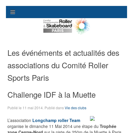
Les événéments et actualités des
associations du Comité Roller
Sports Paris
Challenge IDF à la Muette
Publié le
11 mai 2014
. Publié dans
Vie des clubs
L’association
Longchamp roller Team
organise le dimanche 11 Mai 2014 une étape du
Trophée
zone Centre-Nord
sur la piste de 250m de la Muette à Paris