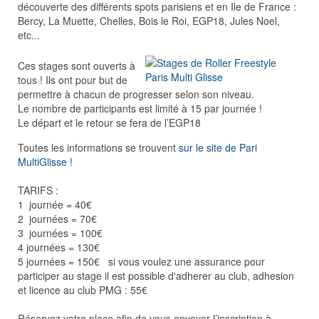
découverte des différents spots parisiens et en Ile de France :
Bercy, La Muette, Chelles, Bois le Roi, EGP18, Jules Noel,
etc...
Ces stages sont ouverts à
tous ! Ils ont pour but de
permettre à chacun de progresser selon son niveau.
Le nombre de participants est limité à 15 par journée !
Le départ et le retour se fera de l’EGP18
Toutes les informations se trouvent
sur le site de Pari
MultiGlisse !
TARIFS :
1 journée = 40€
2 journées = 70€
3 journées = 100€
4 journées = 130€
5 journées = 150€ si vous voulez une assurance pour
participer au stage il est possible d'adherer au club, adhesion
et licence au club PMG : 55€
Réservez votre place afin de vous envoyer l’inscription à