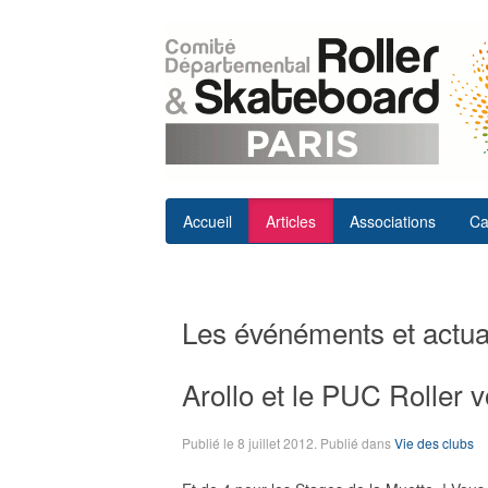
Accueil
Articles
Associations
Ca
Les événéments et actual
Arollo et le PUC Roller vo
Publié le
8 juillet 2012
. Publié dans
Vie des clubs