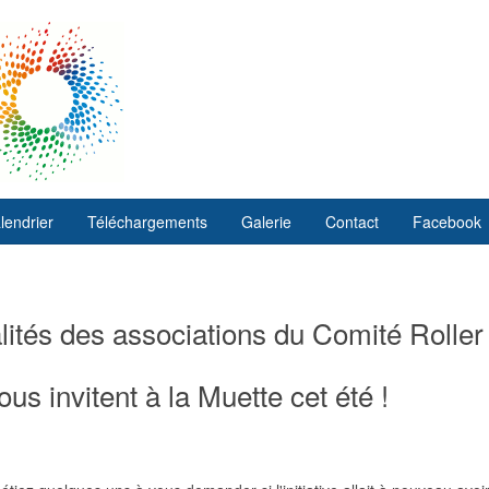
lendrier
Téléchargements
Galerie
Contact
Facebook
ités des associations du Comité Roller
us invitent à la Muette cet été !