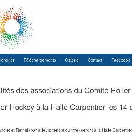
lendrier
Téléchargements
Galerie
Contact
Facebook
ités des associations du Comité Roller
r Hockey à la Halle Carpentier les 14 e
glet et Rethel (par ailleurs tenant du titre) seront à la Halle Carpenti