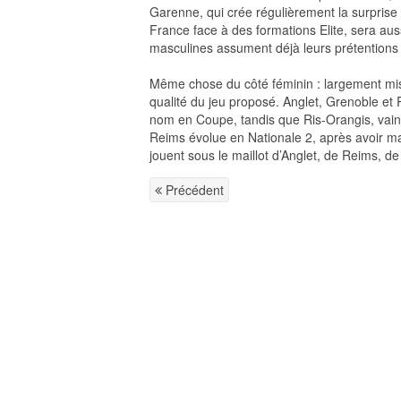
Garenne, qui crée régulièrement la surprise 
France face à des formations Elite, sera aus
masculines assument déjà leurs prétentions
Même chose du côté féminin : largement mis 
qualité du jeu proposé. Anglet, Grenoble et
nom en Coupe, tandis que Ris-Orangis, vainqu
Reims évolue en Nationale 2, après avoir ma
jouent sous le maillot d’Anglet, de Reims, d
Précédent