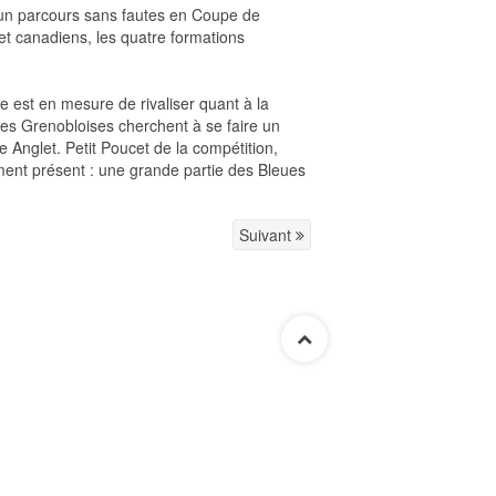
d’un parcours sans fautes en Coupe de
et canadiens, les quatre formations
 est en mesure de rivaliser quant à la
les Grenobloises cherchent à se faire un
 Anglet. Petit Poucet de la compétition,
ment présent : une grande partie des Bleues
Suivant