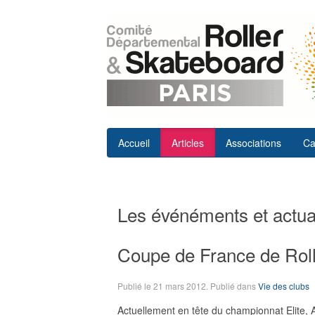
Accueil
Articles
Associations
Ca
Les événéments et actual
Coupe de France de Rolle
Publié le
21 mars 2012
. Publié dans
Vie des clubs
Actuellement en tête du championnat Elite, An