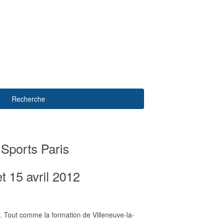
Recherche
 Sports Paris
t 15 avril 2012
er. Tout comme la formation de Villeneuve-la-