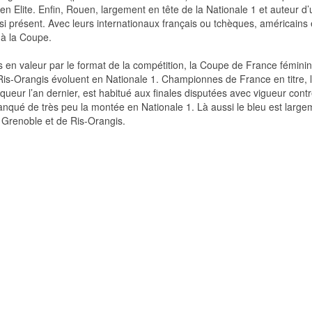
en Elite. Enfin, Rouen, largement en tête de la Nationale 1 et auteur 
si présent. Avec leurs internationaux français ou tchèques, américains 
 à la Coupe.
en valeur par le format de la compétition, la Coupe de France féminine
 Ris-Orangis évoluent en Nationale 1. Championnes de France en titre, 
eur l’an dernier, est habitué aux finales disputées avec vigueur contre
nqué de très peu la montée en Nationale 1. Là aussi le bleu est large
e Grenoble et de Ris-Orangis.