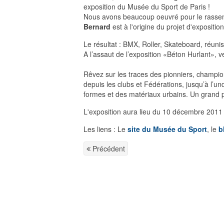
exposition du Musée du Sport de Paris !
Nous avons beaucoup oeuvré pour le rassemb
Bernard
est à l'origine du projet d'expositio
Le résultat : BMX, Roller, Skateboard, réuni
A l’assaut de l’exposition «Béton Hurlant», 
Rêvez sur les traces des pionniers, champions
depuis les clubs et Fédérations, jusqu’à l’u
formes et des matériaux urbains. Un grand pa
L'exposition aura lieu du 10 décembre 2011
Les liens : Le
site du Musée du Sport
, le
b
Précédent