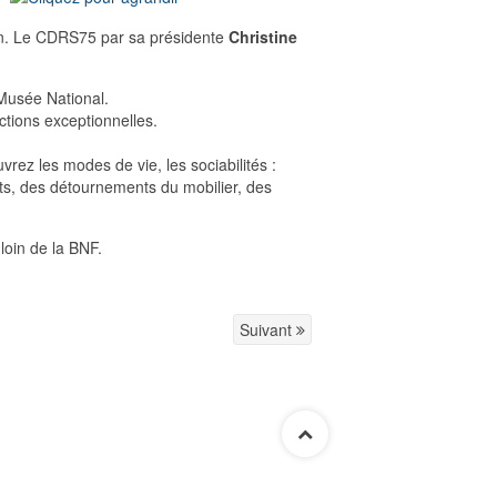
on. Le CDRS75 par sa présidente
Christine
 Musée National.
ctions exceptionnelles.
rez les modes de vie, les sociabilités :
ots, des détournements du mobilier, des
loin de la BNF.
Suivant