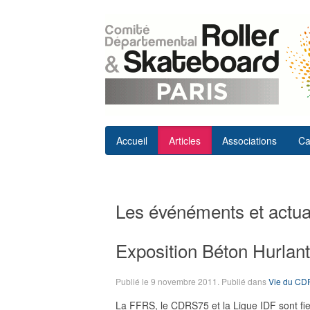
Accueil
Articles
Associations
Ca
Les événéments et actual
Exposition Béton Hurlan
Publié le
9 novembre 2011
. Publié dans
Vie du C
La FFRS, le CDRS75 et la Ligue IDF sont fi