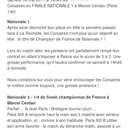
Corsaires en FINALE NATIONALE 1 à Marcel Cerdan (Paris
13e)
Nationale 1
Après avoir décroché leur place en élite la semaine passée
face à La Rochelle, les Corsaires n'ont plus qu'un objectif en
tête : le titre de Champion de France de Nationale 1 !
Lors du match aller, les parisiens ont parfaitement rempli leur
contrat en allant s'imposer à Reims sur le score de 5 à 2. Une
grosse performance, qu'il faudra confirmer ce samedi à 19h45
à domicile.
Nous comptons sur vous pour venir encourager les Corsaires
et mettre comme toujours, une grosse ambiance !
Nationale 3 - 1/4 de finale championnat de France à
Marcel Cerdan
Parfait ... le duel Paris / Bretagne tourne court ...
Paris XIII A remporte haut la main ses 3 matchs avec sérieux
et application, et , comme à son habitude, Paris XIII B utilise
son arme favorite : le match du dimanche matin, associé à un