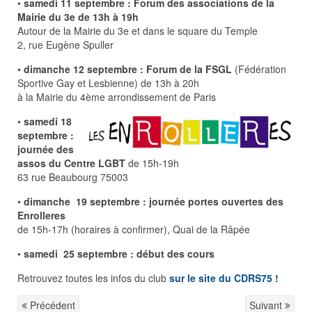
•
s
amedi 11 septembre : Forum des associations de la
Mairie du 3e de 13h à 19h
Autour de la Mairie du 3e et dans le square du Temple
2, rue Eugène Spuller
•
dimanche 12 septembre : Forum de la FSGL
(Fédération
Sportive Gay et Lesbienne) de 13h à 20h
à la Mairie du 4ème arrondissement de Paris
•
samedi 1
8
septembre :
journée des
assos du Centre LGBT
de 15h-19h
63 rue Beaubourg 75003
•
dimanche 19 septembre : journée portes ouvertes des
Enrolleres
de 15h-17h (horaires à confirmer), Quai de la Râpée
•
samedi 25 septembre : début des cours
Retrouvez toutes les infos du club
sur le site du CDRS75 !
Précédent
Suivant