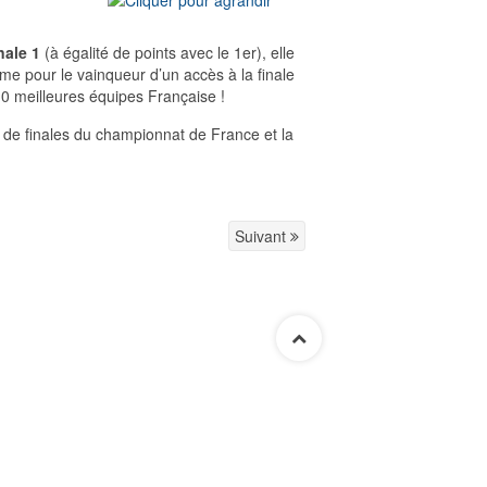
nale 1
(à égalité de points avec le 1er), elle
me pour le vainqueur d’un accès à la finale
10 meilleures équipes Française !
¼ de finales du championnat de France et la
Suivant