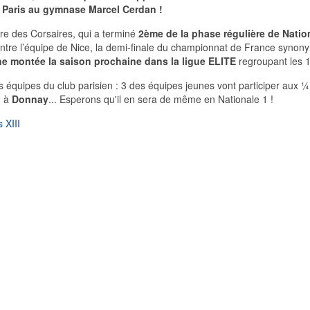
à Paris au gymnase Marcel Cerdan !
re des Corsaires, qui a terminé
2ème de la phase régulière de Natio
ontre l’équipe de Nice, la demi-finale du championnat de France synony
ne montée la saison prochaine dans la ligue ELITE
regroupant les 
s équipes du club parisien : 3 des équipes jeunes vont participer aux 
n à
Donnay
... Esperons qu'il en sera de même en Nationale 1 !
 XIII