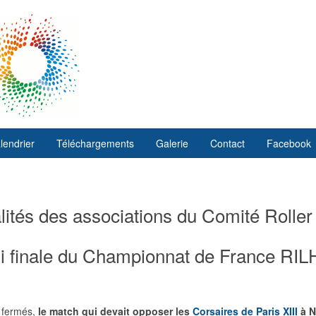
lendrier
Téléchargements
Galerie
Contact
Facebook
ités des associations du Comité Roller
 finale du Championnat de France RILH
 fermés,
le match qui devait opposer les
Corsaires de Paris XIII
à Ni