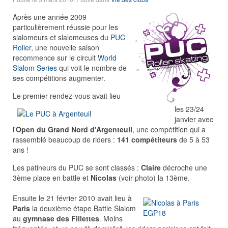
Après une année 2009
particulièrement réussie pour les
slalomeurs et slalomeuses du
PUC
Roller
, une nouvelle saison
recommence sur le circuit
World
Slalom Series
qui voit le nombre de
ses compétitions augmenter.
Le premier rendez-vous avait lieu
les 23/24
janvier avec
l'
Open du Grand Nord d'Argenteuil
, une compétition qui a
rassemblé beaucoup de riders :
141 compétiteurs
de 5 à 53
ans !
Les patineurs du PUC se sont classés :
Claire
décroche une
3ème place en battle et
Nicolas
(voir photo) la 13ème.
Ensuite le 21 février 2010 avait lieu à
Paris
la deuxième étape Battle Slalom
au
gymnase des Fillettes
. Moins