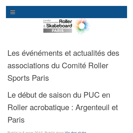
Les événéments et actualités des
associations du Comité Roller
Sports Paris
Le début de saison du PUC en
Roller acrobatique : Argenteuil et
Paris
Publié le
5 mars 2010
. Publié dans
Vie des clubs