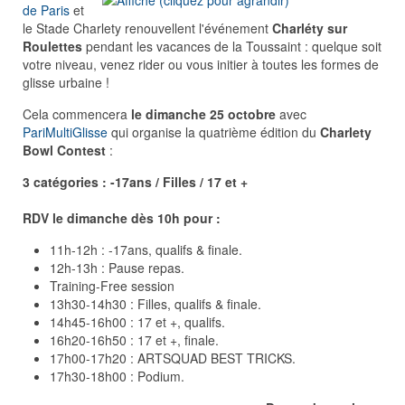
de Paris
et
le Stade Charlety renouvellent l'événement
Charléty sur
Roulettes
pendant les vacances de la Toussaint : quelque soit
votre niveau, venez rider ou vous initier à toutes les formes de
glisse urbaine !
Cela commencera
le dimanche 25 octobre
avec
PariMultiGlisse
qui organise la quatrième édition du
Charlety
Bowl Contest
:
3 catégories : -17ans / Filles / 17 et +
RDV le dimanche dès 10h pour :
11h-12h : -17ans, qualifs & finale.
12h-13h : Pause repas.
Training-Free session
13h30-14h30 : Filles, qualifs & finale.
14h45-16h00 : 17 et +, qualifs.
16h20-16h50 : 17 et +, finale.
17h00-17h20 : ARTSQUAD BEST TRICKS.
17h30-18h00 : Podium.