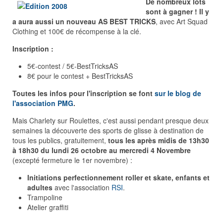
De nombreux lots
sont à gagner ! Il y
a aura aussi un nouveau AS BEST TRICKS
, avec Art Squad
Clothing et 100€ de récompense à la clé.
Inscription :
5€-contest / 5€-BestTricksAS
8€ pour le contest + BestTricksAS
Toutes les infos pour l'inscription se font
sur le blog de
l'association PMG
.
Mais Charlety sur Roulettes, c'est aussi pendant presque deux
semaines la découverte des sports de glisse à destination de
tous les publics, gratuitement,
tous les après midis de 13h30
à 18h30 du lundi 26 octobre au mercredi 4 Novembre
(excepté fermeture le 1er novembre) :
Initiations perfectionnement roller et skate, enfants et
adultes
avec l'association
RSI
.
Trampoline
Atelier graffiti