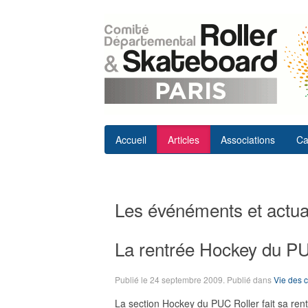
Accueil
Articles
Associations
Ca
Les événéments et actual
La rentrée Hockey du P
Publié le
24 septembre 2009
. Publié dans
Vie des 
La section Hockey du PUC Roller fait sa rent