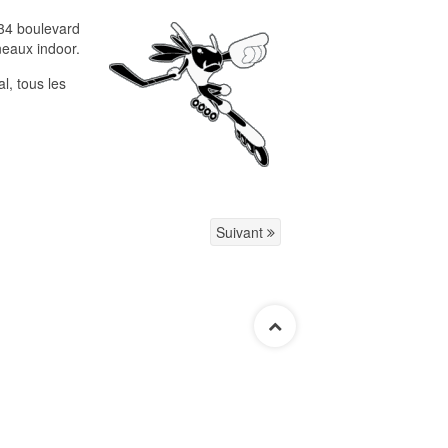
34 boulevard
neaux indoor.
, tous les
Suivant