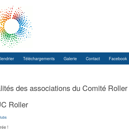
lendrier
Téléchargements
Galerie
Contact
Facebook
ités des associations du Comité Roller
UC Roller
clubs
rée !