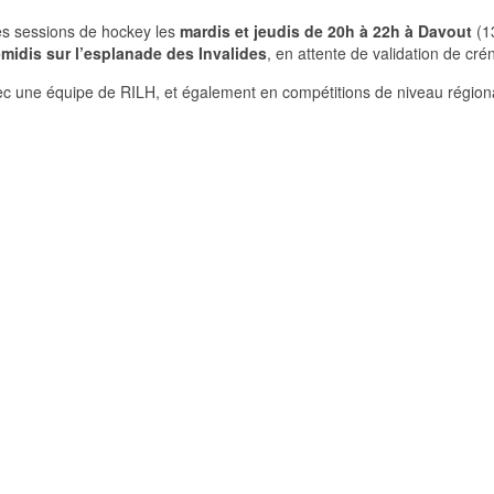
s sessions de hockey les
mardis et jeudis de 20h à 22h à Davout
(1
idis sur l’esplanade des Invalides
, en attente de validation de cré
 une équipe de RILH, et également en compétitions de niveau régional