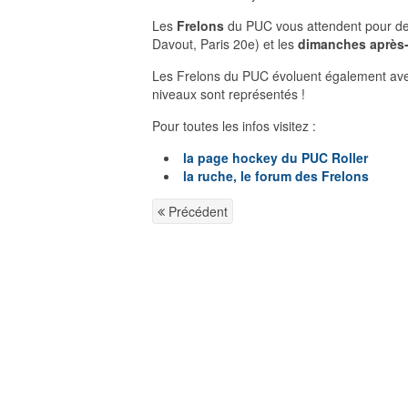
Les
Frelons
du PUC vous attendent pour de
Davout, Paris 20e) et les
dimanches après-m
Les Frelons du PUC évoluent également avec
niveaux sont représentés !
Pour toutes les infos visitez :
la page hockey du PUC Roller
la ruche, le forum des Frelons
Précédent