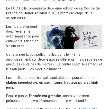
Le PUC Roller organise la deuxième édition de sa
Coupe de
France de Roller Acrobatique
, la première étape de la
saison 2009 !
Les riders attendent
donc l'événement
avec impatience pour
entamer la saison de
slalom et saut.
Cette année la compétition a lieu dans le 14ème
arrondissement, sur deux espaces différents (mais séparés de
quelques centaines de mètres) : Le centre Didot le samedi, et
le skatepark Jules Noël le dimanche.
Les meilleurs riders français sont attendus pour s'affronter en
slalom speed/style, en saut figure, hauteur pure et high
jump
.
Pour le public,
l'entrée est gratuite
, une buvette sera
présente pour suivre l'événement tout le week-end !