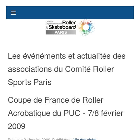
Les événéments et actualités des
associations du Comité Roller
Sports Paris
Coupe de France de Roller
Acrobatique du PUC - 7/8 février
2009
Publié le
21 janvier 2009
. Publié dans
Vie des clubs