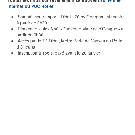
Toutes les infos sur l'événement se trouvent
sur le site
internet du PUC Roller
Samedi, centre sportif Didot - 26 av Georges Lafenestre -
à partir de 8h30
Dimanche, Jules Noël - 3 avenue Maurice d'Ocagne - à
partir de 9h30
Accès par le T3 Didot, Metro Porte de Vanves ou Porte
d'Orléans
Inscription à 15€ si payé avant le 26 janvier