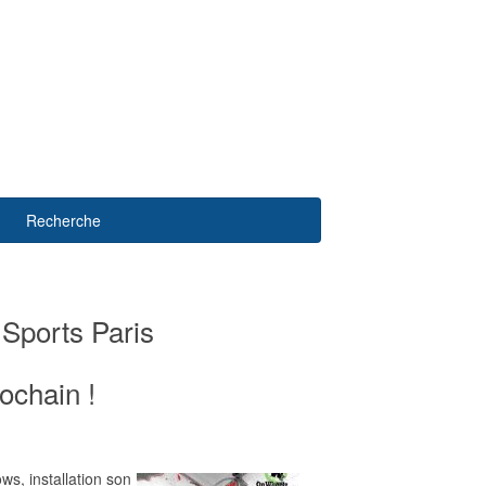
Recherche
 Sports Paris
ochain !
s, installation son