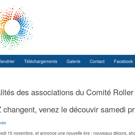
lendrier
Téléchargements
Galerie
Contact
Facebook
ités des associations du Comité Roller
hangent, venez le découvir samedi pr
lubs
edi 15 novembre, et annonce une nouvelle ère : nouveaux décors, show