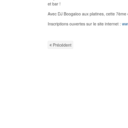
et bar !
Avec DJ Boogaloo aux platines, cette 7ème é
Inscriptions ouvertes sur le site internet :
ww
Précédent