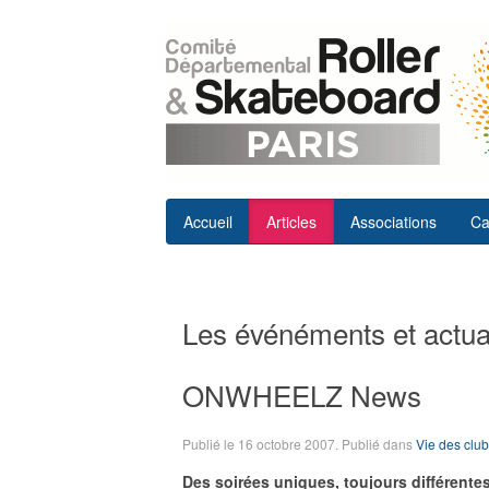
Accueil
Articles
Associations
Ca
Les événéments et actual
ONWHEELZ News
Publié le
16 octobre 2007
. Publié dans
Vie des clu
Des soirées uniques, toujours différentes