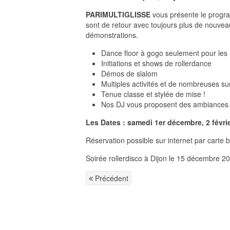
PARIMULTIGLISSE
vous présente le progr
sont de retour avec toujours plus de nouve
démonstrations.
Dance floor à gogo seulement pour les r
Initiations et shows de rollerdance
Démos de slalom
Multiples activités et de nombreuses su
Tenue classe et stylée de mise !
Nos DJ vous proposent des ambiances m
Les Dates : samedi 1er décembre, 2 février
Réservation possible sur internet par carte 
Soirée rollerdisco à Dijon le 15 décembre 2
Précédent