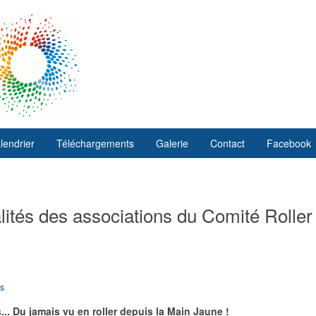
lendrier
Téléchargements
Galerie
Contact
Facebook
ités des associations du Comité Roller
bs
... Du jamais vu en roller depuis la Main Jaune !